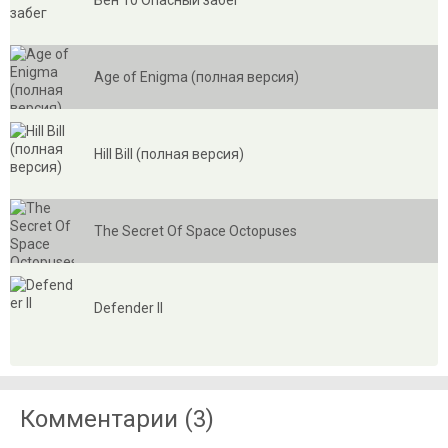
Age of Enigma (полная версия)
Hill Bill (полная версия)
The Secret Of Space Octopuses
Defender II
Комментарии (3)