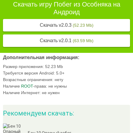
Скачать игру Побег из Особняка на
Андроид
Скачать v2.0.3
(52.23 Mb)
Скачать v2.0.1
(63.59 Mb)
Дополнительная информация:
Размер приложения:
52.23 Mb
Требуется версия Android:
5.0+
Возрастные ограничения:
нету
Наличие
ROOT
-права:
не нужны
Наличие Интернет:
не нужен
Рекомендуем скачать:
Бен 10 Опасный забег