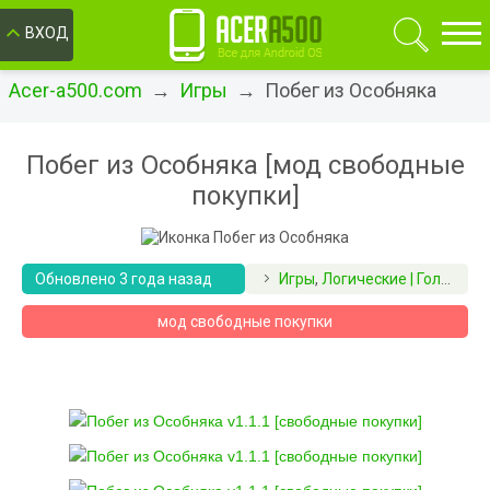
ОК
ВХОД
Acer-a500.com
→
Игры
→ Побег из Особняка
Побег из Особняка [мод свободные
покупки]
Обновлено 3 года назад
Игры
,
Логические | Головоломки
мод свободные покупки