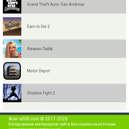
Grand Theft Auto: San Andreas
Earn to Die 2
Авакин Лайф
Motor Depot
Shadow Fight 2
Acer-a500.com © 2011-2026
Копирование материалов сайта без ссылки на источник