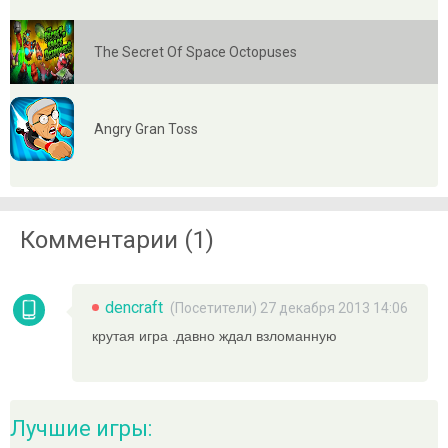
The Secret Of Space Octopuses
Angry Gran Toss
Комментарии (1)
dencraft
(Посетители) 27 декабря 2013 14:06
крутая игра .давно ждал взломанную
Лучшие игры: