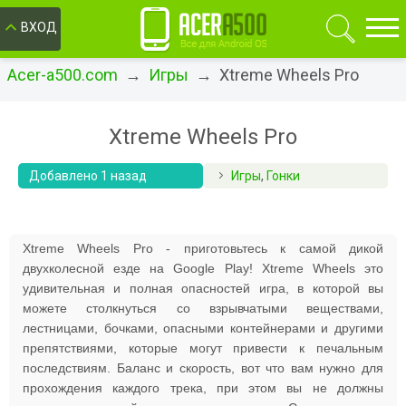
ОК
ВХОД
Acer-a500.com
→
Игры
→ Xtreme Wheels Pro
Xtreme Wheels Pro
Добавлено 1 назад
Игры
,
Гонки
Xtreme Wheels Pro - приготовьтесь к самой дикой
двухколесной езде на Google Play! Xtreme Wheels это
удивительная и полная опасностей игра, в которой вы
можете столкнуться со взрывчатыми веществами,
лестницами, бочками, опасными контейнерами и другими
препятствиями, которые могут привести к печальным
последствиям. Баланс и скорость, вот что вам нужно для
прохождения каждого трека, при этом вы не должны