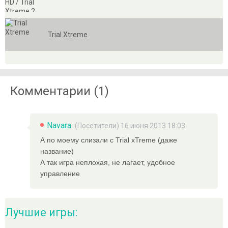
Trial Xtreme
Комментарии (1)
Navara
(Посетители) 16 июня 2013 18:03
А по моему слизали с Trial xTreme (даже
название)
А так игра неплохая, не лагает, удобное
управление
Лучшие игры: