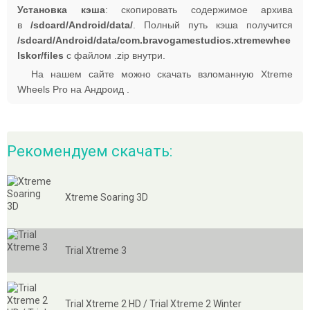
Установка кэша
: скопировать содержимое архива
в
/sdcard/Android/data/
. Полный путь кэша получится
/sdcard/Android/data/com.bravogamestudios.xtremewhee
lskor/files
с файлом .zip внутри.
На нашем сайте можно скачать взломанную Xtreme
Wheels Pro на Андроид .
Рекомендуем скачать:
Xtreme Soaring 3D
Trial Xtreme 3
Trial Xtreme 2 HD / Trial Xtreme 2 Winter