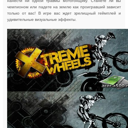
нанести ни одной травмы мотогонщику. Станете ли вы
чемпионом или падете на землю как проигравший зависит
только от вас! В игре вас ждет зрелищный геймплей и
удивительные визуальные эффекты.