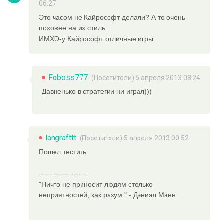
06:27
Это часом не Кайрософт делали? А то очень
похожее на их стиль.
ИМХО-у Кайрософт отличные игры
Foboss777
(Посетители) 5 апреля 2013 08:24
Давненько в стратегии ни играл)))
langrafttt
(Посетители) 5 апреля 2013 00:52
Пошел тестить
--------------------
"Ничто не приносит людям столько
неприятностей, как разум." - Дэниэл Манн