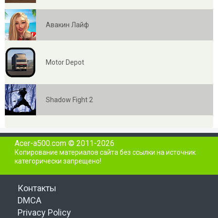
Авакин Лайф
Motor Depot
Shadow Fight 2
Acer-a500.com © 2011-2026
Копирование материалов сайта без ссылки на источник
категорически запрещено!
Контакты
DMCA
Privacy Policy