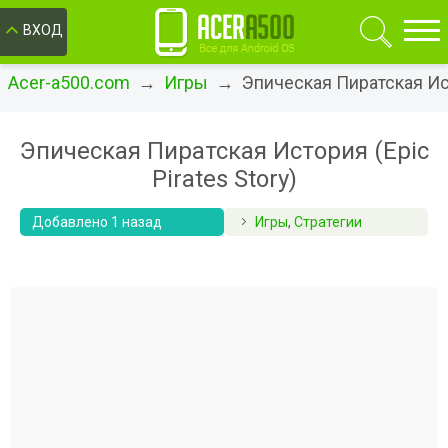
ОК
ВХОД
Acer-a500.com
→
Игры
→ Эпическая Пиратская Исто
Эпическая Пиратская История (Epic
Pirates Story)
Добавлено 1 назад
Игры
,
Стратегии