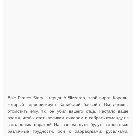
Epic Pirates Story - герцог A.Blizzardo, злой пират Король,
который терроризирует Карибский бассейн. Вы должны
отомстить ему, т.к. он убил вашего отца. Настало ваше
время, чтобы стать великим лидером и собрать команду из
закаленных пиратов! На вашем пути будут встречаться
различные трудности, бои с барракудами, русалками,