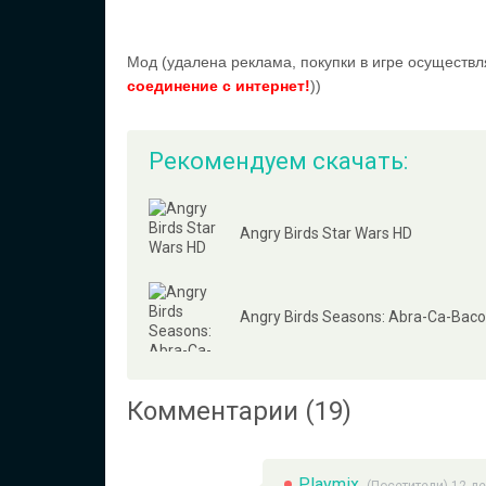
Мод (удалена реклама, покупки в игре осуществл
соединение с интернет!
))
Рекомендуем скачать:
Angry Birds Star Wars HD
Angry Birds Seasons: Abra-Ca-Baco
Комментарии (19)
Playmix