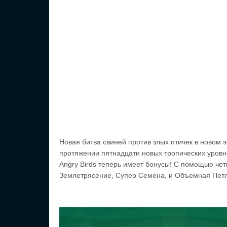
Новая битва свиней против злых птичек в новом 
протяжении пятнадцати новых тропических уровне
Angry Birds теперь имеет бонусы! С помощью чет
Землетрясение, Супер Семена, и Объемная Петля