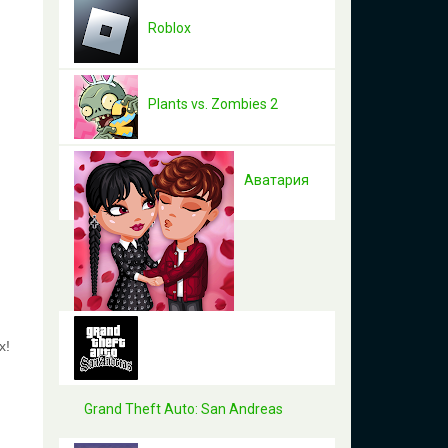
Roblox
Plants vs. Zombies 2
Аватария
х!
Grand Theft Auto: San Andreas