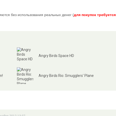
яются без использования реальных денег (
для покупок требуется
Angry Birds Space HD
n!
Angry Birds Rio: Smugglers' Plane