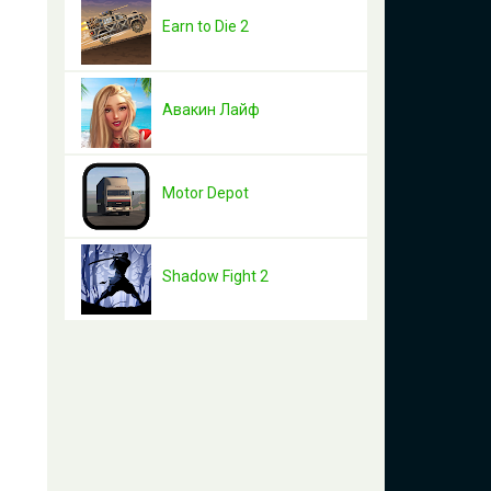
Earn to Die 2
Авакин Лайф
Motor Depot
Shadow Fight 2