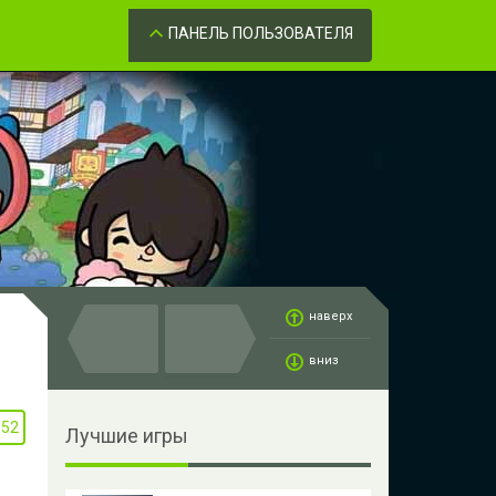
Забыли пароль?
ОК
ПАНЕЛЬ ПОЛЬЗОВАТЕЛЯ
наверх
вниз
152
Лучшие игры