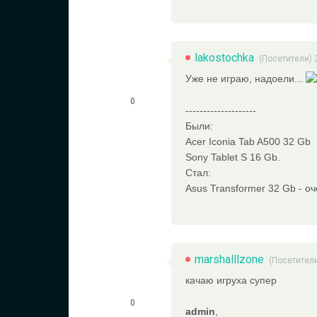
lakostochka
(Посетители) 
Уже не играю, надоели...
0
--------------------
Были:
Acer Iconia Tab A500 32 Gb
Sony Tablet S 16 Gb.
Стал:
Asus Transformer 32 Gb - оч
marshalllzone
(Посетители
качаю игруха супер
0
admin
,