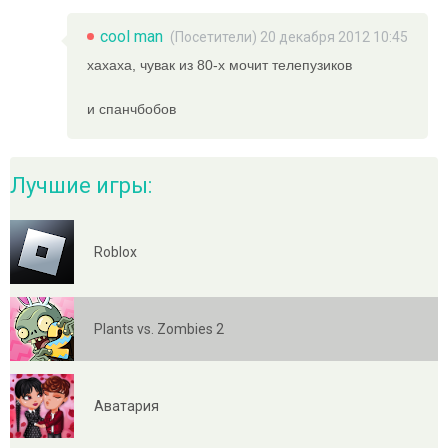
cool man
(Посетители) 20 декабря 2012 10:45
хахаха, чувак из 80-х мочит телепузиков
и спанчбобов
Лучшие игры:
Roblox
Plants vs. Zombies 2
Аватария