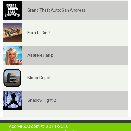
Grand Theft Auto: San Andreas
Earn to Die 2
Авакин Лайф
Motor Depot
Shadow Fight 2
Acer-a500.com © 2011-2026