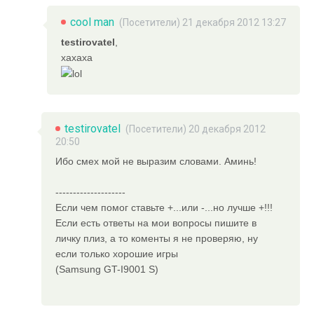
cool man
(Посетители) 21 декабря 2012 13:27
testirovatel
,
хахаха
testirovatel
(Посетители) 20 декабря 2012
20:50
Ибо смех мой не выразим словами. Аминь!
--------------------
Если чем помог ставьте +...или -...но лучше +!!!
Если есть ответы на мои вопросы пишите в
личку плиз, а то коменты я не проверяю, ну
если только хорошие игры
(Samsung GT-I9001 S)