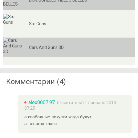
BOMBSHELLS: HELL'S BELLES
Six-Guns
Cars And Guns 3D
Комментарии (4)
alex0007.97
(Посетители) 17 января 2013
07:25
а свободные покупки когда будут
а так игра класс