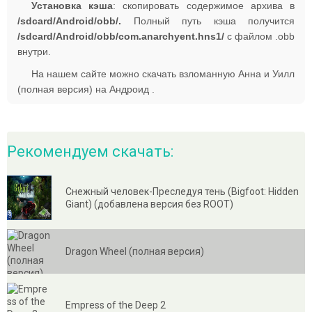
Установка кэша
: cкопировать содержимое архива в
/sdcard/Android/obb/.
Полный путь кэша получится
/sdcard/Android/obb/com.anarchyent.hns1/
с файлом .obb
внутри.
На нашем сайте можно скачать взломанную Анна и Уилл
(полная версия) на Андроид .
Рекомендуем скачать:
Снежный человек-Преследуя тень (Bigfoot: Hidden
Giant) (добавлена версия без ROOT)
Dragon Wheel (полная версия)
Empress of the Deep 2