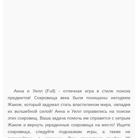
Анна и Уилл (Full) - отличная игра в стиле поиска
предметов! Сокровища века были похищены негодяем
Жаком, который задумал стать властелином мира, овладев
их волшебной силой! Анна и Уилл оправились на поиски
этих сокровищ. Ваша задача помочь им справится с хитрым
Жаком и вернуть украденные сокровища на место! Ищите
сокровища, следуйте подсказкам игры, а также не