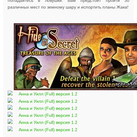
попадайтесь в ловушки. Вам предстоит пройти 30
различных мест по земному шару и испортить планы Жака!