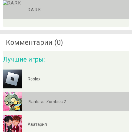
D.A.R.K.
Комментарии (0)
Лучшие игры:
Roblox
Plants vs. Zombies 2
Аватария