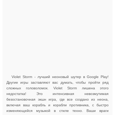
Violet Storm - лучший неоновый шутер в Google Play!
Другие игры заставляют вас думать, чтобы пройти ряд
сложных головоломок. Violet Storm лишена этого
недостатка! Это интенсивная невозмутимая
безостановочная экшн игра, где все создано из неона,
включая ваш корабль и корабли противника, с быстро
изменяющейся музыкой в стиле техно. Ваши враги