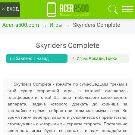
ОК
ВХОД
Acer-a500.com
→
Игры
→ Skyriders Complete
Skyriders Complete
Добавлено 1 назад
Игры
,
Аркады
,
Гонки
Skyriders Complete - гоняйте по сумасшедшим трекам в
этой супер скоростной игре, в которой смешались
платформер и гонки! Вы пилот небольшого космического
аппарата, задача которого доехать до финиша за
кратчайшее время, собрав при этом максимум звезд. Во
время гонки перепрыгивайте и уклоняйтесь от препятствий,
столкнувшись с которыми вы теряете скорость. Постепенно
сложность игры будет возрастать, и вам понадобится