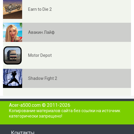
Earn to Die 2
Авакин Лайф
Motor Depot
Shadow Fight 2
Acer-a500.com © 2011-2026
Копирование материалов сайта без ссылки на источник
категорически запрещено!
Контакты