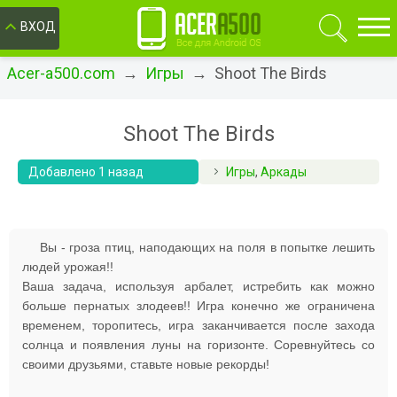
ОК
ВХОД
Acer-a500.com
→
Игры
→ Shoot The Birds
Shoot The Birds
Добавлено 1 назад
Игры
,
Аркады
Вы - гроза птиц, наподающих на поля в попытке лешить
людей урожая!!
Ваша задача, используя арбалет, истребить как можно
больше пернатых злодеев!! Игра конечно же ограничена
временем, торопитесь, игра заканчивается после захода
солнца и появления луны на горизонте. Соревнуйтесь со
своими друзьями, ставьте новые рекорды!