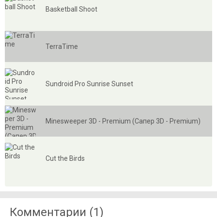
Basketball Shoot
TerraTime
Sundroid Pro Sunrise Sunset
Minesweeper 3D - Premium (Сапер 3D - Premium)
Cut the Birds
Комментарии (1)