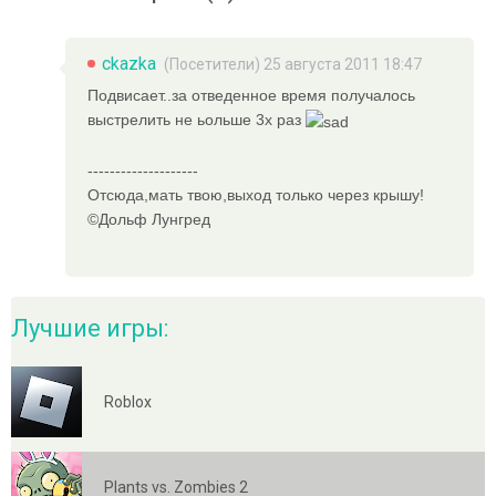
ckazka
(Посетители) 25 августа 2011 18:47
Подвисает..за отведенное время получалось
выстрелить не ьольше 3х раз
--------------------
Отсюда,мать твою,выход только через крышу!
©Дольф Лунгред
Лучшие игры:
Roblox
Plants vs. Zombies 2