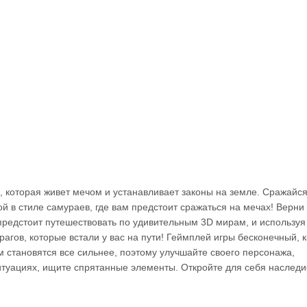
, которая живет мечом и устанавливает законы на земле. Сражайся
ой в стиле самураев, где вам предстоит сражаться на мечах! Верни
редстоит путешествовать по удивительным 3D мирам, и используя
агов, которые встали у вас на пути! Геймплей игры бесконечный, к
 становятся все сильнее, поэтому улучшайте своего персонажа,
туациях, ищите спрятанные элементы. Откройте для себя наследи