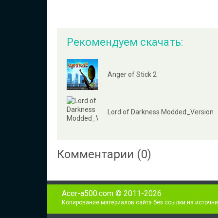
Рекомендуем скачать:
Anger of Stick 2
Lord of Darkness Modded_Version
Комментарии (0)
Acer-a500.com © 2011-2026
Копирование материалов сайта без ссылки на источни