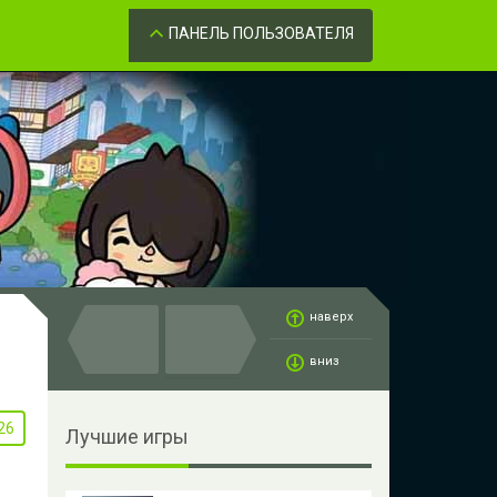
Забыли пароль?
ОК
ПАНЕЛЬ ПОЛЬЗОВАТЕЛЯ
наверх
вниз
26
Лучшие игры