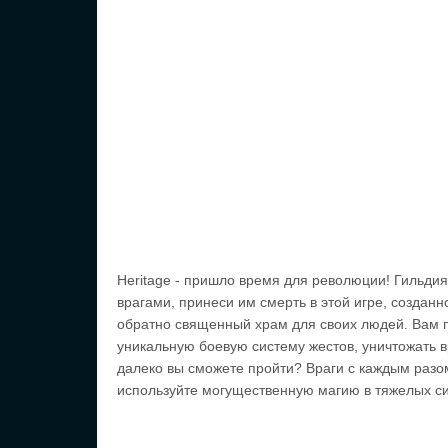
Heritage - пришло время для революции! Гильдия
врагами, принеси им смерть в этой игре, созданн
обратно священный храм для своих людей. Вам п
уникальную боевую систему жестов, уничтожать вр
далеко вы сможете пройти? Враги с каждым разом
используйте могущественную магию в тяжелых си