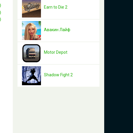
Earn to Die 2
Авакин Лайф
Motor Depot
Shadow Fight 2