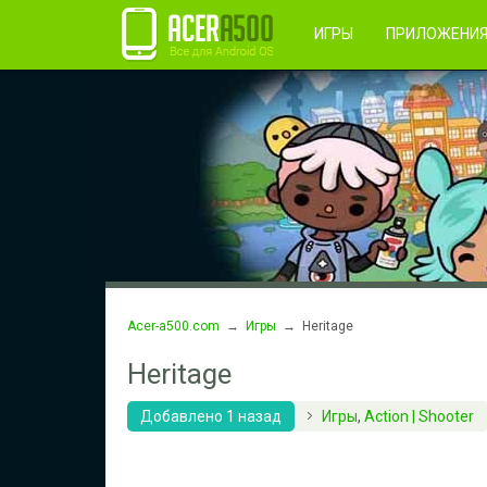
Правила пользования
Во
Регистрация
ИГРЫ
ПРИЛОЖЕНИ
Acer-a500.com
→
Игры
→ Heritage
Heritage
Добавлено 1 назад
Игры
,
Action | Shooter