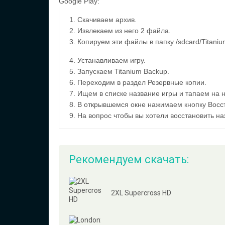
Google Play:
1. Скачиваем архив.
2. Извлекаем из него 2 файла.
3. Копируем эти файлы в папку /sdcard/Titani
4. Устанавливаем игру.
5. Запускаем Titanium Backup.
6. Переходим в раздел Резервные копии.
7. Ищем в списке название игры и тапаем на н
8. В открывшемся окне нажимаем кнопку Восс
9. На вопрос чтобы вы хотели восстановить н
Рекомендуем скачать:
2XL Supercross HD