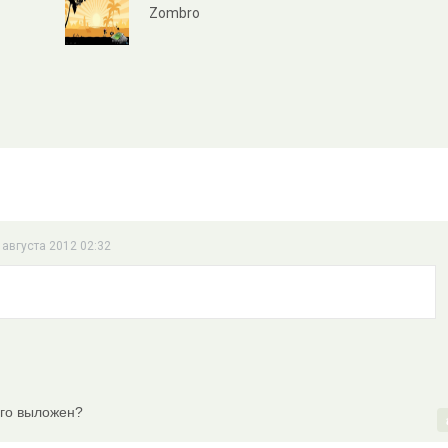
Zombro
1 августа 2012 02:32
ого выложен?