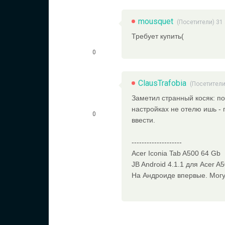
mousquet
(Посетители) 31
Требует купить(
0
ClausTrafobia
(Посетители
Заметил странный косяк: по
настройках не отелю ишь - 
0
ввести.
--------------------
Acer Iconia Tab A500 64 Gb
JB Android 4.1.1 для Acer A5
На Андроиде впервые. Могу 