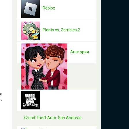
Roblox
Plants vs. Zombies 2
Аватария
ди
ь
Grand Theft Auto: San Andreas