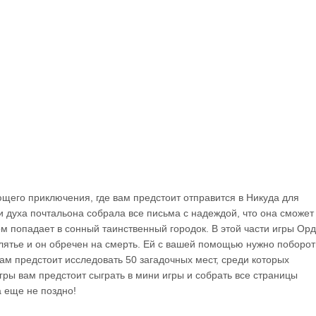
щего приключения, где вам предстоит отправится в Никуда для
 духа почтальона собрала все письма с надеждой, что она сможет
м попадает в сонный таинственный городок. В этой части игры Ор
клятье и он обречен на смерть. Ей с вашей помощью нужно поборот
ам предстоит исследовать 50 загадочных мест, среди которых
гры вам предстоит сыграть в мини игры и собрать все страницы
а еще не поздно!