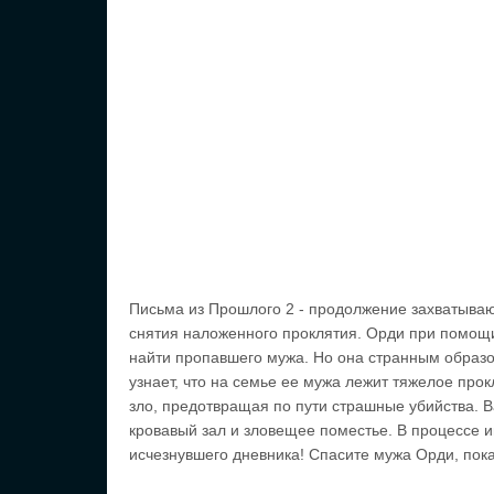
Письма из Прошлого 2 - продолжение захватываю
снятия наложенного проклятия. Орди при помощи
найти пропавшего мужа. Но она странным образо
узнает, что на семье ее мужа лежит тяжелое про
зло, предотвращая по пути страшные убийства. В
кровавый зал и зловещее поместье. В процессе и
исчезнувшего дневника! Спасите мужа Орди, пок