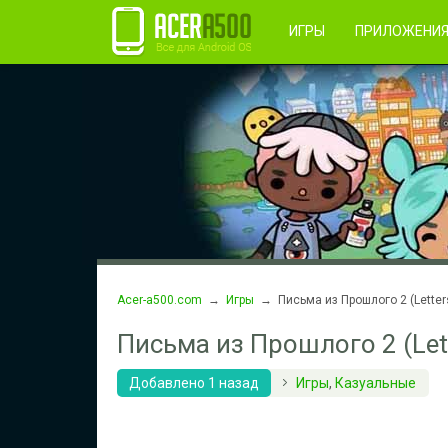
Правила пользования
Во
Регистрация
ИГРЫ
ПРИЛОЖЕНИ
Acer-a500.com
→
Игры
→ Письма из Прошлого 2 (Letter
Письма из Прошлого 2 (Let
Добавлено 1 назад
Игры
,
Казуальные