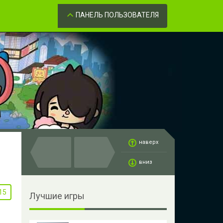
Забыли пароль?
ОК
ПАНЕЛЬ ПОЛЬЗОВАТЕЛЯ
наверх
вниз
15
Лучшие игры