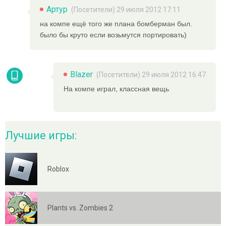
Артур
(Посетители) 29 июля 2012 17:11
на компе ещё того же плана бомберман был.
было бы круто если возьмутся портировать)
Blazer
(Посетители) 29 июля 2012 16:47
На компе играл, классная вещь
Лучшие игры:
Roblox
Plants vs. Zombies 2