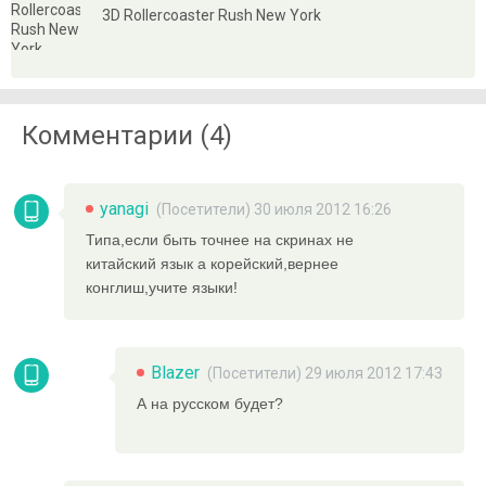
3D Rollercoaster Rush New York
Комментарии (4)
yanagi
(Посетители) 30 июля 2012 16:26
Типа,если быть точнее на скринах не
китайский язык а корейский,вернее
конглиш,учите языки!
Blazer
(Посетители) 29 июля 2012 17:43
А на русском будет?