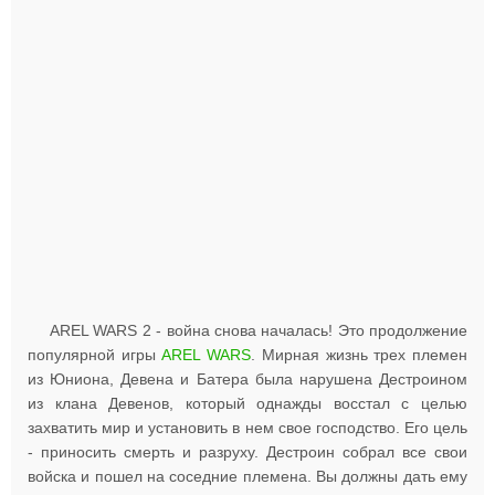
AREL WARS 2 - война снова началась! Это продолжение
популярной игры
AREL WARS
. Мирная жизнь трех племен
из Юниона, Девена и Батера была нарушена Дестроином
из клана Девенов, который однажды восстал с целью
захватить мир и установить в нем свое господство. Его цель
- приносить смерть и разруху. Дестроин собрал все свои
войска и пошел на соседние племена. Вы должны дать ему