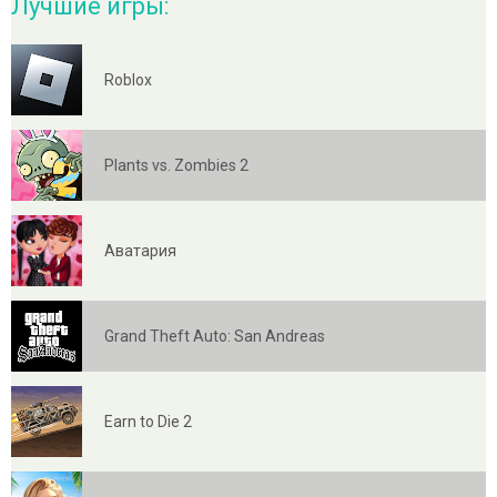
Лучшие игры:
Roblox
Plants vs. Zombies 2
Аватария
Grand Theft Auto: San Andreas
Earn to Die 2