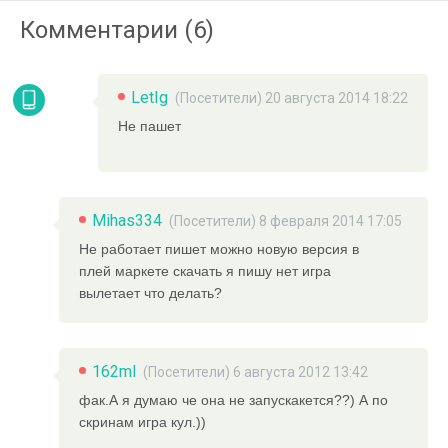
Комментарии (6)
LetIg
(Посетители) 20 августа 2014 18:22
Не пашет
Mihas334
(Посетители) 8 февраля 2014 17:05
Не работает пишет можно новую версия в
плей маркете скачать я пишу нет игра
вылетает что делать?
162ml
(Посетители) 6 августа 2012 13:42
фак.А я думаю че она не запускакется??) А по
скринам игра кул.))