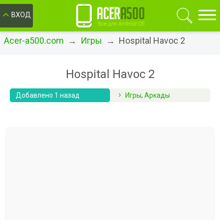
ОК
ВХОД
Acer-a500.com
→
Игры
→ Hospital Havoc 2
Hospital Havoc 2
Добавлено 1 назад
Игры
,
Аркады