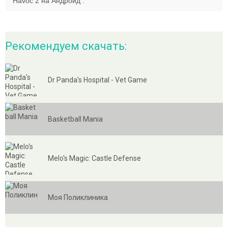
Havoc 2 на Андроид .
Рекомендуем скачать:
Dr Panda's Hospital - Vet Game
Basketball Mania
Melo's Magic: Castle Defense
Моя Поликлиника