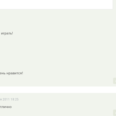
 играть!
ень нравится!
я 2011 18:25
отлично