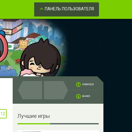
Забыли пароль?
ОК
ПАНЕЛЬ ПОЛЬЗОВАТЕЛЯ
наверх
вниз
112
Лучшие игры