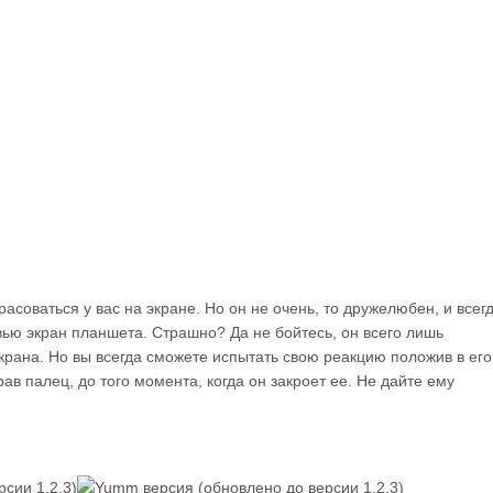
асоваться у вас на экране. Но он не очень, то дружелюбен, и всег
овью экран планшета. Страшно? Да не бойтесь, он всего лишь
крана. Но вы всегда сможете испытать свою реакцию положив в его
ав палец, до того момента, когда он закроет ее. Не дайте ему