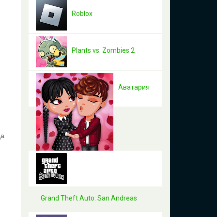
Roblox
Plants vs. Zombies 2
Аватария
да
Grand Theft Auto: San Andreas