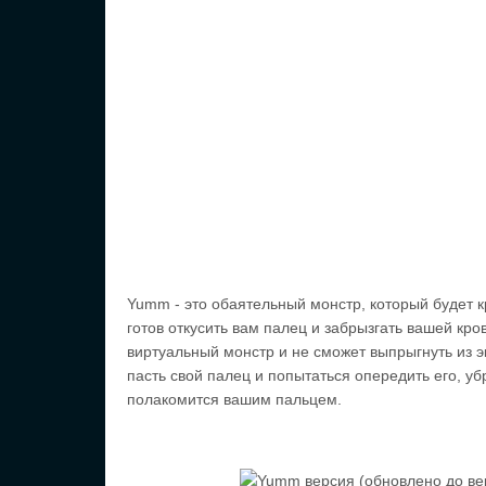
Yumm - это обаятельный монстр, который будет кр
готов откусить вам палец и забрызгать вашей кр
виртуальный монстр и не сможет выпрыгнуть из э
пасть свой палец и попытаться опередить его, убр
полакомится вашим пальцем.