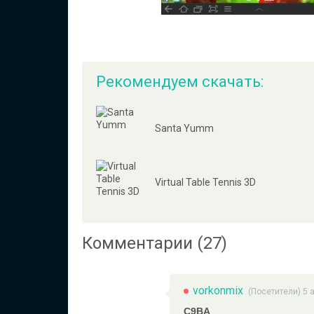
Рекомендуем скачать:
Santa Yumm
Virtual Table Tennis 3D
Комментарии (27)
vorkonmix
(Посетители) 5 
C9BA
,