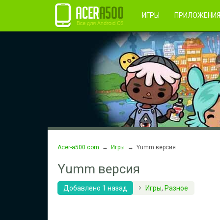
Правила пользования
Во
Регистрация
ИГРЫ
ПРИЛОЖЕНИ
Acer-a500.com
→
Игры
→ Yumm версия
Yumm версия
Добавлено 1 назад
Игры
,
Разное