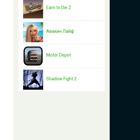
Earn to Die 2
Авакин Лайф
Motor Depot
Shadow Fight 2