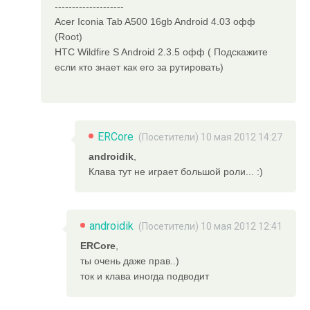
--------------------
Acer Iconia Tab A500 16gb Android 4.03 офф
(Root)
HTC Wildfire S Android 2.3.5 офф ( Подскажите
если кто знает как его за рутировать)
ERCore
(Посетители) 10 мая 2012 14:27
androidik
,
Клава тут не играет большой роли... :)
androidik
(Посетители) 10 мая 2012 12:41
ERCore
,
ты очень даже прав..)
ток и клава иногда подводит