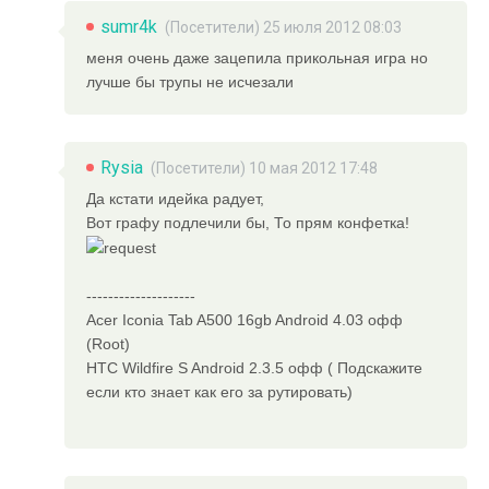
sumr4k
(Посетители) 25 июля 2012 08:03
меня очень даже зацепила прикольная игра но
лучше бы трупы не исчезали
Rysia
(Посетители) 10 мая 2012 17:48
Да кстати идейка радует,
Вот графу подлечили бы, То прям конфетка!
--------------------
Acer Iconia Tab A500 16gb Android 4.03 офф
(Root)
HTC Wildfire S Android 2.3.5 офф ( Подскажите
если кто знает как его за рутировать)