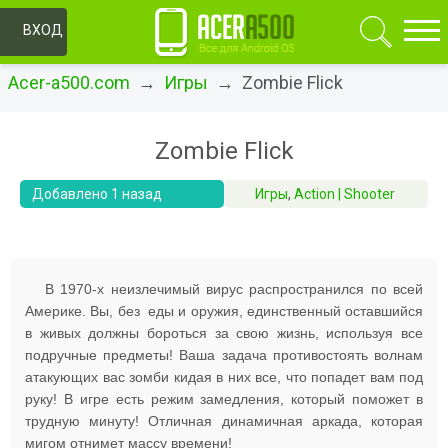
ОК
ВХОД
Acer-a500.com
→
Игры
→ Zombie Flick
Zombie Flick
Добавлено 1 назад
Игры
,
Action | Shooter
В 1970-х неизлечимый вирус распространился по всей
Америке. Вы, без еды и оружия, единственный оставшийся
в живых должны бороться за свою жизнь, используя все
подручные предметы! Ваша задача противостоять волнам
атакующих вас зомби кидая в них все, что попадет вам под
руку! В игре есть режим замедления, который поможет в
трудную минуту! Отличная динамичная аркада, которая
мигом отнимет массу времени!