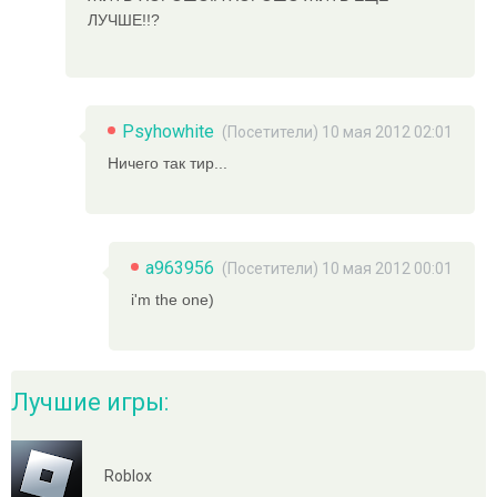
ЛУЧШЕ!!?
Psyhowhite
(Посетители) 10 мая 2012 02:01
Ничего так тир...
a963956
(Посетители) 10 мая 2012 00:01
i'm the one)
Лучшие игры:
Roblox