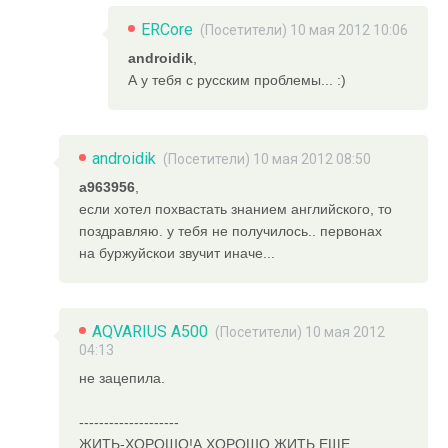
ERCore
(Посетители) 10 мая 2012 10:06
androidik
,
А у тебя с русским проблемы... :)
androidik
(Посетители) 10 мая 2012 08:50
a963956
,
если хотел похвастать знанием английского, то
поздравляю. у тебя не получилось.. первонах
на буржуйскои звучит иначе...
AQVARIUS A500
(Посетители) 10 мая 2012
04:13
не зацепила.
--------------------
ЖИТЬ-ХОРОШО!А ХОРОШО ЖИТЬ ЕЩЕ