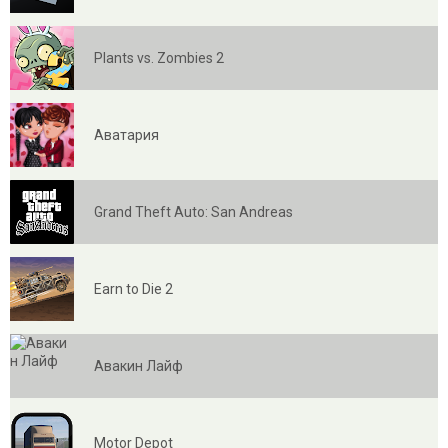
Plants vs. Zombies 2
Аватария
Grand Theft Auto: San Andreas
Earn to Die 2
Авакин Лайф
Motor Depot