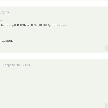
2 02:49
..
капец, да и смысл я чо то не допонял.....
 подарок!
 30 апреля 2012 21:34