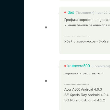
ded
(Посетители) 1 мая 201
Графика хорошая, но донат.
У меня бензин закончился и 
0
--------------------
Убей 5 америкосов - 6-ой в
krutacera500
(Посетители)
хорошая игра, ставлю +
0
--------------------
Acer A500 Android 4.0.3
SE Xperia Ray Android 4.0.4
SG Note 8.0 Android 4.1.2