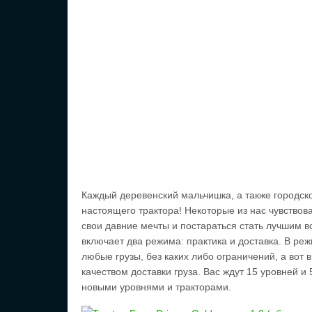
Каждый деревенский мальчишка, а также городско
настоящего трактора! Некоторые из нас чувствов
свои давние мечты и постараться стать лучшим в
включает два режима: практика и доставка. В ре
любые грузы, без каких либо ограничений, а вот 
качеством доставки груза. Вас ждут 15 уровней и
новыми уровнями и тракторами.