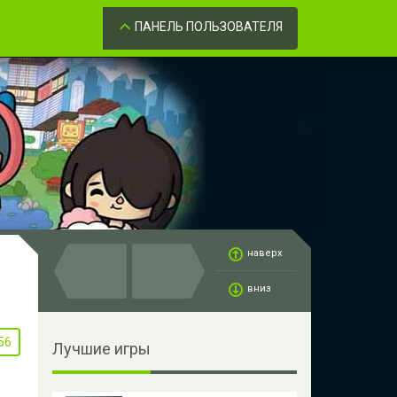
Забыли пароль?
ОК
ПАНЕЛЬ ПОЛЬЗОВАТЕЛЯ
наверх
вниз
56
Лучшие игры