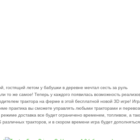
й, гостящий летом у бабушки в деревне мечтал сесть за руль
али то же самое! Теперь у каждого появилась возможность реализо
одителем трактора на ферме в этой бесплатной новой 3D игре! Игр
жиме практика вы сможете управлять любыми тракторами и перевоз
в режиме доставка все будет ограничено временем, топливом, а так
 5 различных тракторов, и в скором времени игра будет дополняться