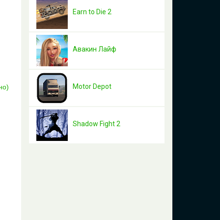
Earn to Die 2
Авакин Лайф
Motor Depot
Shadow Fight 2