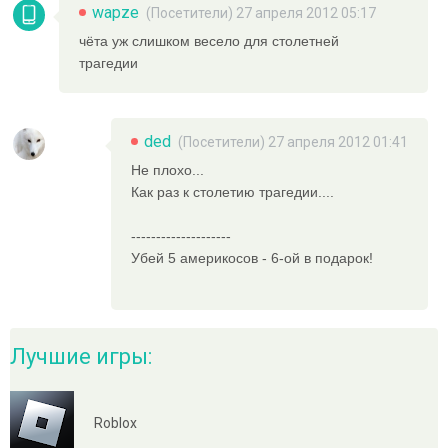
wapze
(Посетители) 27 апреля 2012 05:17
чёта уж слишком весело для столетней
трагедии
ded
(Посетители) 27 апреля 2012 01:41
Не плохо...
Как раз к столетию трагедии....
--------------------
Убей 5 америкосов - 6-ой в подарок!
Лучшие игры:
Roblox