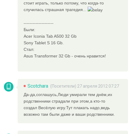
стоит играть, только потому, что когда-то
случилась страшная трагедия...
--------------------
Были:
Acer Iconia Tab A500 32 Gb
Sony Tablet S 16 Gb.
Стал:
Asus Transformer 32 Gb - очень нравится!
Scotchara
(Посетители) 27 апреля 2012 07:27
Да-да,соглашусь,Люди умирали тем днём,их
родственники страдали при этом,а кто-то
создал Весёлую игру.Тут плакать надо,ведь
возожно там были даже и ваши родственники.