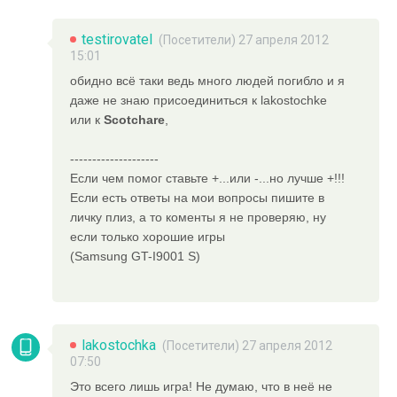
testirovatel
(Посетители) 27 апреля 2012
15:01
обидно всё таки ведь много людей погибло и я
даже не знаю присоединиться к lakostochke
или к
Scotcharе
,
--------------------
Если чем помог ставьте +...или -...но лучше +!!!
Если есть ответы на мои вопросы пишите в
личку плиз, а то коменты я не проверяю, ну
если только хорошие игры
(Samsung GT-I9001 S)
lakostochka
(Посетители) 27 апреля 2012
07:50
Это всего лишь игра! Не думаю, что в неё не