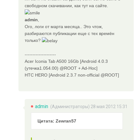
свободном скачивании, как тут на сайте.
admin
,
Ого, логи от марта месяца.. Это чтож,
разбираются публикации еще с тех времён
только?
--------------------
Acer Iconia Tab A500 16Gb [Android 4.0.3
(утечка1.054.00) @ROOT + Ad-Hoc]
HTC HERO [Android 2.3.7 non-official @ROOT]
admin
(
Администраторы
) 28 мая 2012 15:31
Цитата: Zewran57