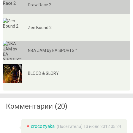
Draw Race 2
Zen Bound 2
NBA JAM by EA SPORTS™
BLOOD & GLORY
Комментарии (20)
crocozyaka
(Посетители) 13 июля 2012 05:24