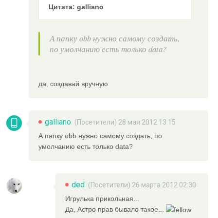
Цитата: galliano
А папку obb нужно самому создать,
по умолчанию есть только data?
да, создавай вручную
galliano
(Посетители) 28 мая 2012 13:15
А папку obb нужно самому создать, по
умолчанию есть только data?
ded
(Посетители) 26 марта 2012 02:30
Игрулька прикольная...
Да, Астро прав бывало такое...