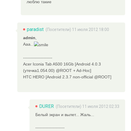
люблю такие
paradist
(Посетители) 11 июля 2012 18:00
admin
,
Ааа..
--------------------
Acer Iconia Tab A500 16Gb [Android 4.0.3
(утечка1.054.00) @ROOT + Ad-Hoc]
HTC HERO [Android 2.3.7 non-official @ROOT]
DURER
(Посетители) 11 июля 2012 02:33
Белый экран и вылет... Жаль...
--------------------