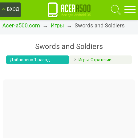
ОК
ВХОД
Acer-a500.com
→
Игры
→ Swords and Soldiers
Swords and Soldiers
Добавлено 1 назад
Игры
,
Стратегии