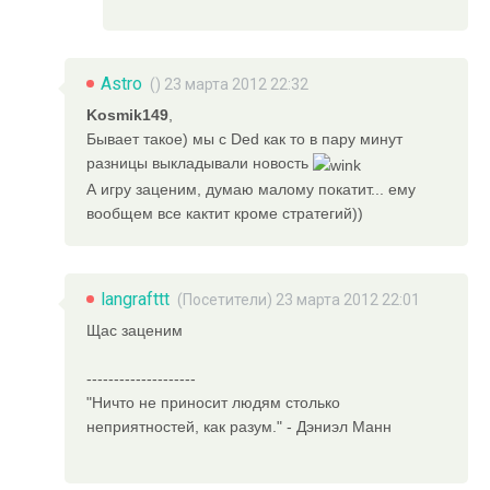
Astro
() 23 марта 2012 22:32
Kosmik149
,
Бывает такое) мы с Ded как то в пару минут
разницы выкладывали новость
А игру заценим, думаю малому покатит... ему
вообщем все кактит кроме стратегий))
langrafttt
(Посетители) 23 марта 2012 22:01
Щас заценим
--------------------
"Ничто не приносит людям столько
неприятностей, как разум." - Дэниэл Манн