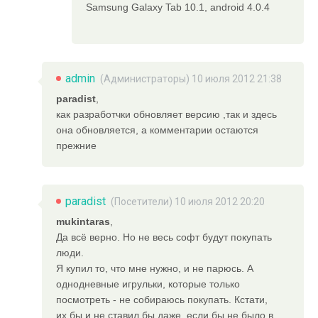
Samsung Galaxy Tab 10.1, android 4.0.4
admin
(
Администраторы
) 10 июля 2012 21:38
paradist
,
как разработчки обновляет версию ,так и здесь
она обновляется, а комментарии остаются
прежние
paradist
(Посетители) 10 июля 2012 20:20
mukintaras
,
Да всё верно. Но не весь софт будут покупать
люди.
Я купил то, что мне нужно, и не парюсь. А
однодневные игрульки, которые только
посмотреть - не собираюсь покупать. Кстати,
их бы и не ставил бы даже, если бы не было в