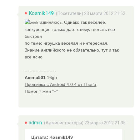
Kosmik149
(Посетители) 23 марта 2012 21:52
извиняюсь. Однако так веселее,
конкуренция только дает стимул делать все
быстрей
по теме: игрушка веселая и интересная.
Знание английского не обязательно, тут и так
все ясно
--------------------
Acer a501
16gb
Прошивка с Android 4.0.4 от Thor'a
Помог ? жми "
+
"
admin
(
Администраторы
) 23 марта 2012 21:35
Цитата: Kosmik149