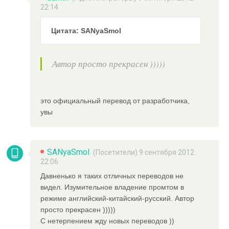
22:14
Цитата: SANyaSmol
Автор просто прекрасен )))))
это официальный перевод от разработчика,
увы
SANyaSmol
(Посетители) 9 сентября 2012
22:06
Давненько я таких отличных переводов не
видел. Изумительное владение промтом в
режиме английский-китайский-русский. Автор
просто прекрасен )))))
С нетерпением жду новых переводов ))