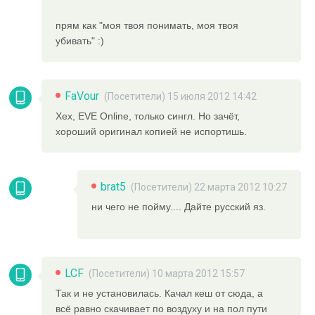
прям как "моя твоя понимать, моя твоя
убивать" :)
FaVour
(Посетители) 15 июля 2012 14:42
Хех, EVE Online, только сингл. Но зачёт,
хороший оригинал копией не испортишь.
brat5
(Посетители) 22 марта 2012 10:27
ни чего не пойму.... Дайте русский яз.
LCF
(Посетители) 10 марта 2012 15:57
Так и не установилась. Качал кеш от сюда, а
всё равно скачивает по воздуху и на пол пути