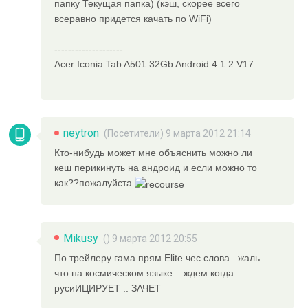
папку Текущая папка) (кэш, скорее всего
всеравно придется качать по WiFi)
--------------------
Acer Iconia Tab A501 32Gb Android 4.1.2 V17
neytron
(Посетители) 9 марта 2012 21:14
Кто-нибудь может мне объяснить можно ли
кеш перикинуть на андроид и если можно то
как??пожалуйста
Mikusy
() 9 марта 2012 20:55
По трейлеру гама прям Elite чес слова.. жаль
что на космическом языке .. ждем когда
русиИЦИРУЕТ .. ЗАЧЕТ