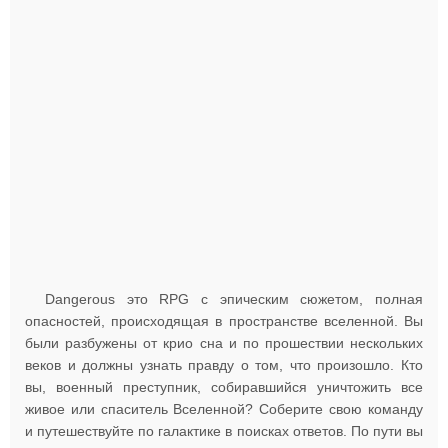
Dangerous это RPG с эпическим сюжетом, полная
опасностей, происходящая в пространстве вселенной. Вы
были разбужены от крио сна и по прошествии нескольких
веков и должны узнать правду о том, что произошло. Кто
вы, военный преступник, собиравшийся уничтожить все
живое или спаситель Вселенной? Соберите свою команду
и путешествуйте по галактике в поисках ответов. По пути вы