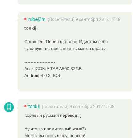
rubej2m
(Посетители) 9 сентября 2012 17:18
tonkij
,
Согласен! Перевод жалок. Идиотом себя
чувствую, пытаясь понять смысл фразы.
--------------------
Acer ICONIA TAB A500 32GB
Android 4.0.3. ICS
tonkij
(Посетители) 9 сентября 2012 15:08
Корявый русский перевод :(
Ну что за примитивный язык?)
Может вы гнить в аду, опасно!!