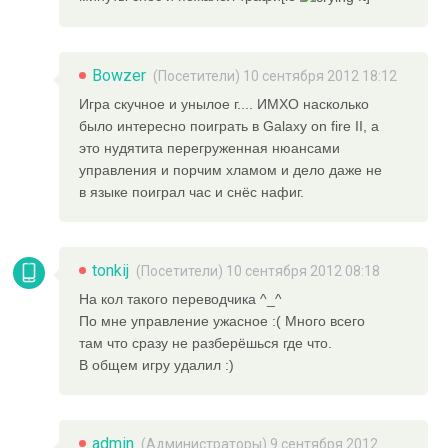
Bowzer
(Посетители) 10 сентября 2012 18:12
Игра скучное и унылое г.... ИМХО насколько
было интересно поиграть в Galaxy on fire II, а
это нудятита перегруженная нюансами
управления и порчим хламом и дело даже не
в языке поиграл час и снёс нафиг.
tonkij
(Посетители) 10 сентября 2012 08:18
На кол такого переводчика ^_^
По мне управление ужасное :( Много всего
там что сразу не разберёшься где что.
В общем игру удалил :)
admin
(
Администраторы
) 9 сентября 2012