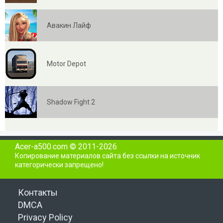
Авакин Лайф
Motor Depot
Shadow Fight 2
Acer-a500.com © 2011-2026
Копирование материалов сайта без ссылки на источник
категорически запрещено!
Контакты
DMCA
Privacy Policy