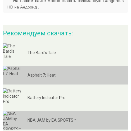
На нашем сайте можно скачать взломанную Dangerous
HD на Андроид .
Рекомендуем скачать:
The Bard's Tale
Asphalt 7: Heat
Battery Indicator Pro
NBA JAM by EA SPORTS™