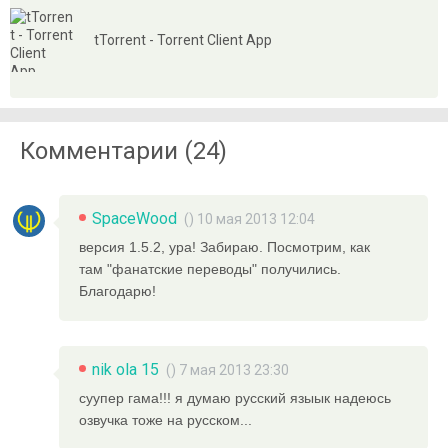
tTorrent - Torrent Client App
Комментарии (24)
SpaceWood
() 10 мая 2013 12:04
версия 1.5.2, ура! Забираю. Посмотрим, как
там "фанатские переводы" получились.
Благодарю!
nik ola 15
() 7 мая 2013 23:30
суупер гама!!! я думаю русский языык надеюсь
озвучка тоже на русском...