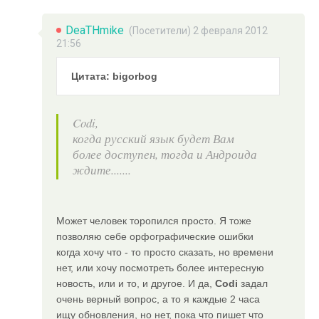
DeaTHmike
(Посетители) 2 февраля 2012
21:56
Цитата: bigorbog
Codi,
когда русский язык будет Вам
более доступен, тогда и Андроида
ждите.......
Может человек торопился просто. Я тоже
позволяю себе орфографические ошибки
когда хочу что - то просто сказать, но времени
нет, или хочу посмотреть более интересную
новость, или и то, и другое. И да,
Codi
задал
очень верный вопрос, а то я каждые 2 часа
ищу обновления, но нет, пока что пишет что