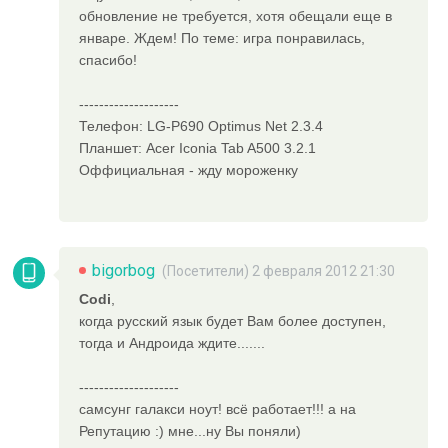
обновление не требуется, хотя обещали еще в
январе. Ждем! По теме: игра понравилась,
спасибо!
--------------------
Телефон: LG-P690 Optimus Net 2.3.4
Планшет: Acer Iconia Tab A500 3.2.1
Оффициальная - жду мороженку
bigorbog
(Посетители) 2 февраля 2012 21:30
Codi
,
когда русский язык будет Вам более доступен,
тогда и Андроида ждите.......
--------------------
самсунг галакси ноут! всё работает!!! а на
Репутацию :) мне...ну Вы поняли)