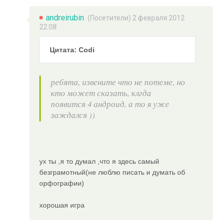
andreirubin
(Посетители) 2 февраля 2012
22:08
Цитата: Codi
ребята, извените что не потеме, но
кто может сказать, клгда
появится 4 андроид, а то я уже
заждался ))
ух ты ,я то думал ,что я здесь самый
безграмотный(не люблю писать и думать об
орфографии)
хорошая игра