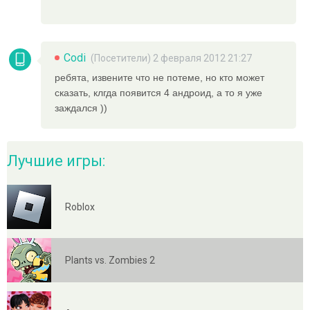
Codi
(Посетители) 2 февраля 2012 21:27
ребята, извените что не потеме, но кто может
сказать, клгда появится 4 андроид, а то я уже
заждался ))
Лучшие игры:
Roblox
Plants vs. Zombies 2