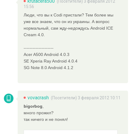
krutacera500
(Посетители) 3 февраля 2012
15:56
Люди, что вы к Codi пристали? Тем более мы
уже все знаем, что он из украины. А вопрос
нормальный, сам жду-недождусь Android ICE
Cream 4.0.
--------------------
Acer A500 Android 4.0.3
SE Xperia Ray Android 4.0.4
SG Note 8.0 Android 4.1.2
vovacrash
(Посетители) 3 февраля 2012 10:11
bigorbog
,
много прожил?
так ничего и не понял!