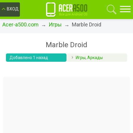
ОК
ВХОД
Acer-a500.com
→
Игры
→ Marble Droid
Marble Droid
Добавлено 1 назад
Игры
,
Аркады