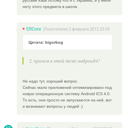
русский язык потому что я с Украины, и у меня
нету этого предмета в школе.
ERCore
(Посетители) 2 февраля 2012 23:29
Цитата: bigorbog
2. причем в этой теме андроид4?
Не надо тут, хороший вопрос.
Сейчас мало приложений оптимизировано под
новую операционную систему Android ICS 4.0.
То есть, они просто не запускаются на ней, вот
и возникают вопросы у людей :)