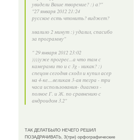
увидели Ваше творение? :) а?"
"27 января 2012 21:24
русское есть чтонить? виджет?
хвалило 2 минут :) удалил, спасибо
за программу"
" 29 января 2012 23:02
))))уже прогрес...а что там с
камерами то и с 3g - никак? :)
спецом сегодня сходл и купил асер
на 4-ке....великая 3-ая тегра - три
часа использования- диагноз -
полное Г. и Ж. по сравнению с
андроидом 3.2"
ТАК ДЕЛАТБЫЛО НЕЧЕГО РЕШИЛ
ПОЗАДРАЧИВАТЬ, 3(три) орфографические