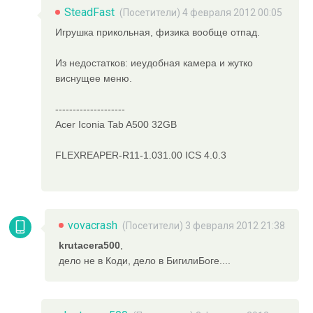
SteadFast
(Посетители) 4 февраля 2012 00:05
Игрушка прикольная, физика вообще отпад.
Из недостатков: иеудобная камера и жутко
виснущее меню.
--------------------
Acer Iconia Tab A500 32GB
FLEXREAPER-R11-1.031.00 ICS 4.0.3
vovacrash
(Посетители) 3 февраля 2012 21:38
krutacera500
,
дело не в Коди, дело в БигилиБоге....