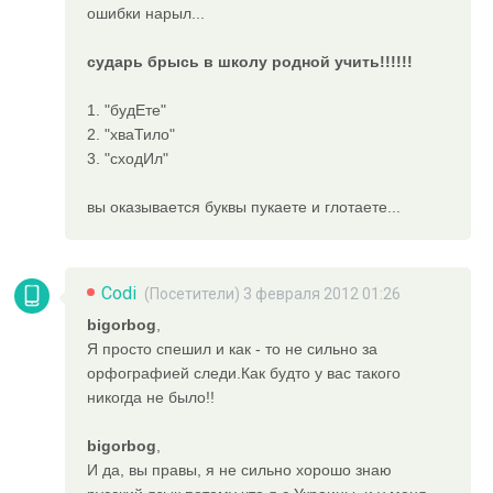
ошибки нарыл...
сударь брысь в школу родной учить!!!!!!
1. "будЕте"
2. "хваТило"
3. "сходИл"
вы оказывается буквы пукаете и глотаете...
Codi
(Посетители) 3 февраля 2012 01:26
bigorbog
,
Я просто спешил и как - то не сильно за
орфографией следи.Как будто у вас такого
никогда не было!!
bigorbog
,
И да, вы правы, я не сильно хорошо знаю