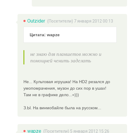
Outzider
(Посетители) 7 января 2012 00:13
Цитата: wapze
не знаю для планшетов можно и
помощней ченить заделать
Не... Культовая игрушка! На HD2 резался до
умопомрачения, музон до сих пор в ушах!
Там не в графике дело...=)))
З.Ы. На винмобайле была на русском...
wapze
(Посетители) 5 января 2012 15:26