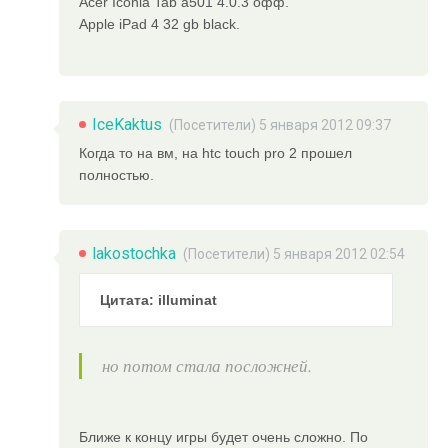
Acer Iconia Tab a501 4.0.3 офф.
Apple iPad 4 32 gb black.
IceKaktus
(Посетители) 5 января 2012 09:37
Когда то на вм, на htc touch pro 2 прошел
полностью.
lakostochka
(Посетители) 5 января 2012 02:54
Цитата: illuminat
но потом стала посложней.
Ближе к концу игры будет очень сложно. По