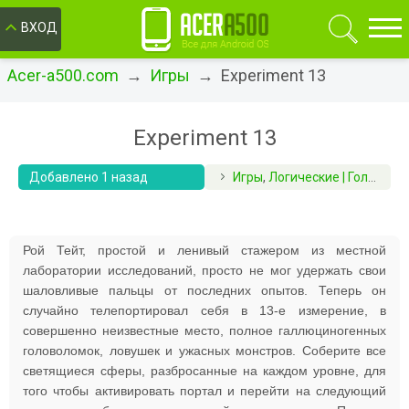
ОК
ВХОД
Acer-a500.com
→
Игры
→ Experiment 13
Experiment 13
Добавлено 1 назад
Игры
,
Логические | Головоломки
Рой Тейт, простой и ленивый стажером из местной
лаборатории исследований, просто не мог удержать свои
шаловливые пальцы от последних опытов. Теперь он
случайно телепортировал себя в 13-е измерение, в
совершенно неизвестные место, полное галлюциногенных
головоломок, ловушек и ужасных монстров. Соберите все
светящиеся сферы, разбросанные на каждом уровне, для
того чтобы активировать портал и перейти на следующий