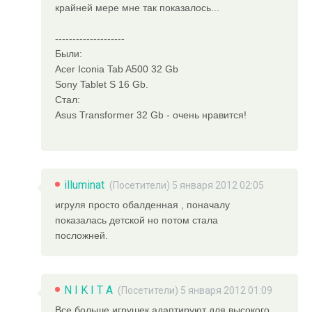
крайней мере мне так показалось...
--------------------
Были:
Acer Iconia Tab A500 32 Gb
Sony Tablet S 16 Gb.
Стал:
Asus Transformer 32 Gb - очень нравится!
illuminat
(Посетители) 5 января 2012 02:05
игруля просто обалденная , поначалу
показалась детской но потом стала
посложней.
N I K I T A
(Посетители) 5 января 2012 01:09
Все больше игрушек адаптируют для высокого