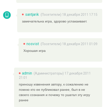
santjarik
(Посетители) 18 декабря 2011 17:15
замечательна игра, здорово успакаивает.
nosvist
(Посетители) 18 декабря 2011 01:09
Хорошая игра
admin
(
Администраторы
) 17 декабря 2011
21:01
приношу извенения автору, к сожалению не
помню кто ее публиковал ранее, был в не
своего сознания и почему то ушатал эту игру
ранее