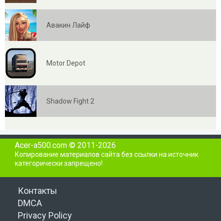
Авакин Лайф
Motor Depot
Shadow Fight 2
Acer-a500.com © 2011-2026
Копирование материалов сайта без ссылки на источник
категорически запрещено!
Контакты
DMCA
Privacy Policy