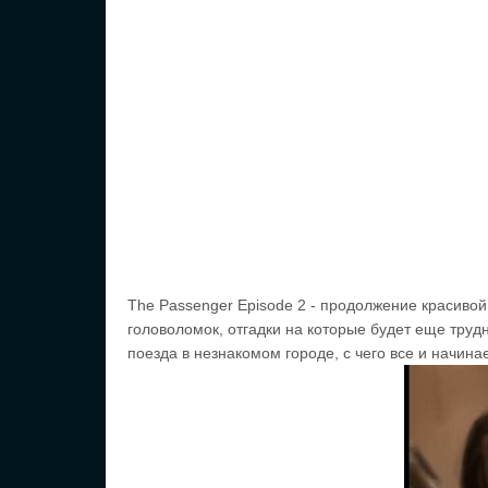
The Passenger Episode 2 - продолжение красиво
головоломок, отгадки на которые будет еще труд
поезда в незнакомом городе, с чего все и начина