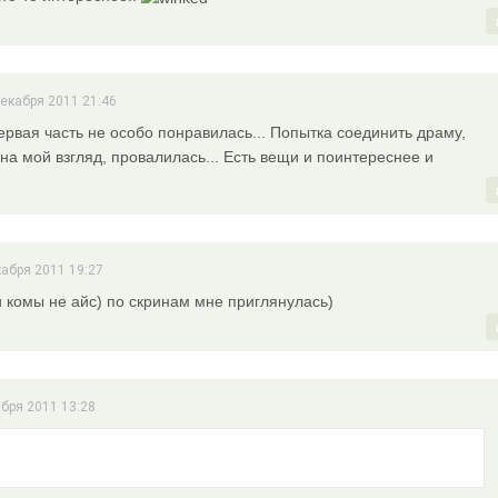
декабря 2011 21:46
ервая часть не особо понравилась... Попытка соединить драму,
 на мой взгляд, провалилась... Есть вещи и поинтереснее и
кабря 2011 19:27
 и комы не айс) по скринам мне приглянулась)
абря 2011 13:28