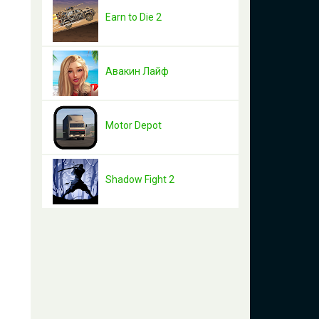
Earn to Die 2
Авакин Лайф
Motor Depot
Shadow Fight 2