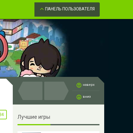
Забыли пароль?
ОК
ПАНЕЛЬ ПОЛЬЗОВАТЕЛЯ
наверх
вниз
34
Лучшие игры