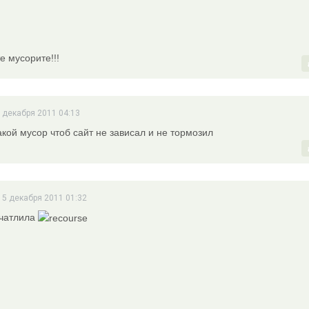
е мусорите!!!
 декабря 2011 04:13
кой мусор чтоб сайт не зависал и не тормозил
15 декабря 2011 01:32
ечатлила