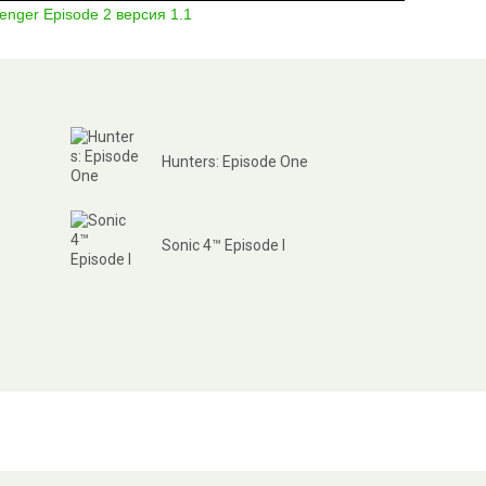
Hunters: Episode One
Sonic 4™ Episode I