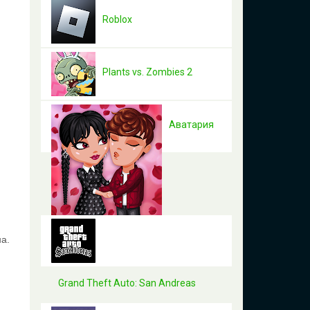
Roblox
Plants vs. Zombies 2
Аватария
на.
Grand Theft Auto: San Andreas