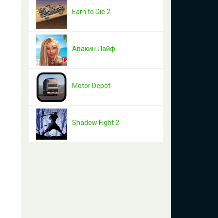
Earn to Die 2
Авакин Лайф
Motor Depot
Shadow Fight 2