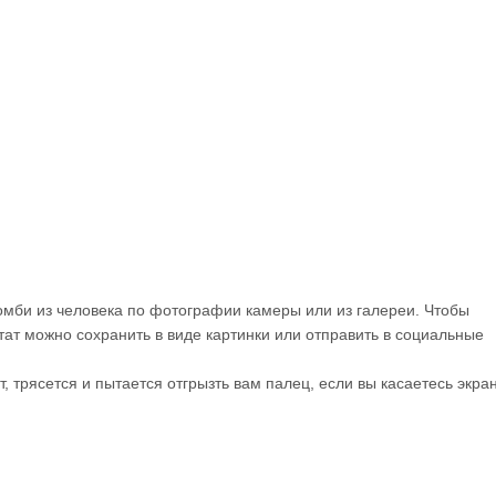
мби из человека по фотографии камеры или из галереи. Чтобы
ьтат можно сохранить в виде картинки или отправить в социальные
, трясется и пытается отгрызть вам палец, если вы касаетесь экра