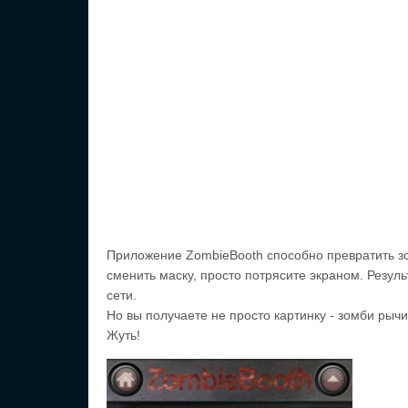
Приложение ZombieBooth способно превратить зо
сменить маску, просто потрясите экраном. Резул
сети.
Но вы получаете не просто картинку - зомби рычит
Жуть!