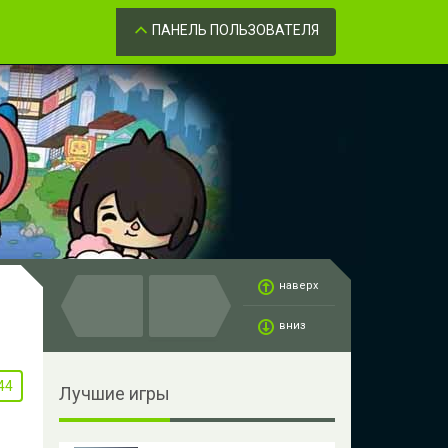
Забыли пароль?
ОК
ПАНЕЛЬ ПОЛЬЗОВАТЕЛЯ
наверх
вниз
44
Лучшие игры