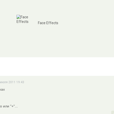
Face Effects
 июля 2011 19:43
хах
 или "+"...