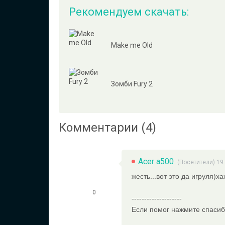
Рекомендуем скачать:
Make me Old
Зомби Fury 2
Комментарии (4)
Acer a500
(Посетители) 19
жесть...вот это да игруля)ха
0
--------------------
Если помог нажмите спасибо