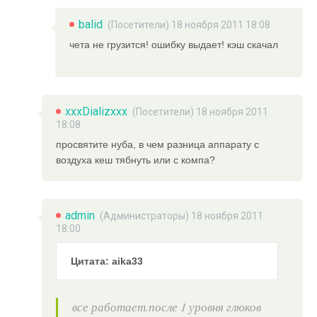
balid
(Посетители) 18 ноября 2011 18:08
чета не грузится! ошибку выдает! кэш скачал
xxxDializxxx
(Посетители) 18 ноября 2011
18:08
просвятите нуба, в чем разница аппарату с
воздуха кеш тябнуть или с компа?
admin
(
Администраторы
) 18 ноября 2011
18:00
Цитата: aika33
все работает.после 1 уровня глюков