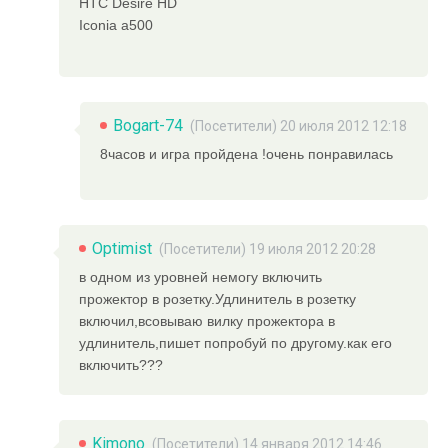
HTC Desire HD
Iconia a500
Bogart-74
(Посетители) 20 июля 2012 12:18
8часов и игра пройдена !очень понравилась
Optimist
(Посетители) 19 июля 2012 20:28
в одном из уровней немогу включить
прожектор в розетку.Удлинитель в розетку
включил,всовываю вилку прожектора в
удлинитель,пишет попробуй по другому.как его
включить???
Kimono
(Посетители) 14 января 2012 14:46