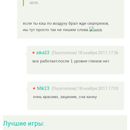
нет.
если ты кэш по воздуху брал жди сюрпризов,
иы тут просто так не пишем слова
aika33
(Посетители) 18 ноября 2011 17:36
все работает.после 1 уровня глюков нет.
Mik23
(Посетители) 18 ноября 2011 17:03
очнь красиво, заценим, сча качну
Лучшие игры: