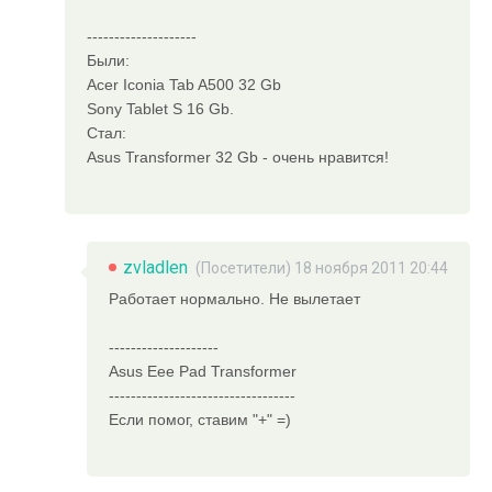
--------------------
Были:
Acer Iconia Tab A500 32 Gb
Sony Tablet S 16 Gb.
Стал:
Asus Transformer 32 Gb - очень нравится!
zvladlen
(Посетители) 18 ноября 2011 20:44
Работает нормально. Не вылетает
--------------------
Asus Eee Pad Transformer
----------------------------------
Если помог, ставим "+" =)