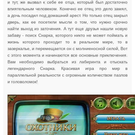
и тут, же вызвал к себе ее отца, который был достаточно
влиятельным человеком. Конечно ее отец это дело замял,
а дочь посадил под домашний арест. Но только отец закрыл
дверь, как ее посетили мысли о том, что нужно срочно
найти выход из заточения. А тут еще друзья нашли новую
забаву - поиск Снарка, которого никто не может поймать и
жизнь которого проходит то в реальном мире, то в
зазеркалье, и перемещается он с молниеносной силой, Вот
с этого момента и начинаются все основные приключения.
Вам необходимо выбраться из лабиринта и отыскать
легендарного Снарка. Красивая игра про мир в
параллельной реальности с огромным количеством пазлов
и головоломок!