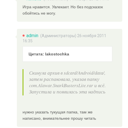
Игра нравится. Увлекает. Но без подсказок
обойтись не могу.
admin
(
Администраторы
) 26 ноября 2011
16:35
Цитата: lakostochka
Скинула архив в sdcard/Android/data/,
затем распаковала, указав папку
com.Alawar.SnarkBustersLite.rar и всё.
Запустила и появилась эта надпись
нужно указать тукущая папка, там же
написано, внимательнее прошу читать