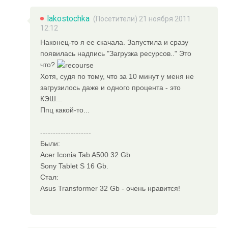
lakostochka
(Посетители) 21 ноября 2011
12:12
Наконец-то я ее скачала. Запустила и сразу
появилась надпись "Загрузка ресурсов.." Это
что?
Хотя, судя по тому, что за 10 минут у меня не
загрузилось даже и одного процента - это
КЭШ...
Ппц какой-то...
--------------------
Были:
Acer Iconia Tab A500 32 Gb
Sony Tablet S 16 Gb.
Стал:
Asus Transformer 32 Gb - очень нравится!