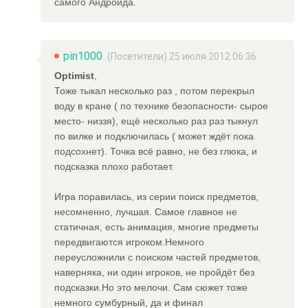
самого Андроида.
pin1000
(Посетители) 25 июля 2012 06:36
Optimist
,
Тоже тыкал несколько раз , потом перекрыл
воду в кране ( по технике безопасности- сырое
место- низзя), ещё несколько раз раз тыкнул
по вилке и подключилась ( может ждёт пока
подсохнет). Точка всё равно, не без глюка, и
подсказка плохо работает.
Игра поравилась, из серии поиск предметов,
несомненно, лучшая. Самое главное не
статичная, есть анимация, многие предметы
передвигаются игроком.Немного
переусложнили с поиском частей предметов,
наверняка, ни один игроков, не пройдёт без
подсказки.Но это мелочи. Сам сюжет тоже
немного сумбурный, да и финал