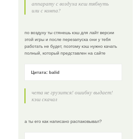
аппарату с воздуха кеш тябнуть
или с компа?
по воздуху ты стянешь кэш для лайт версии
этой игры и после перезапуска они у тебя
работать не будет, поэтому кэш нужно качать
полный, который представлен на сайте
Цитата: balid
чета не грузится! ошибку выдает!
кэш скачал
а ты его как написано распаковывал?