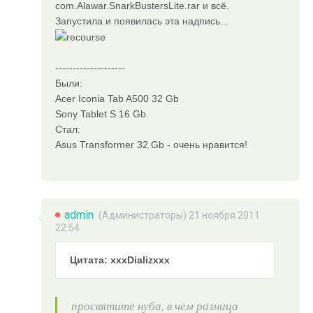
com.Alawar.SnarkBustersLite.rar и всё.
Запустила и появилась эта надпись...
--------------------
Были:
Acer Iconia Tab A500 32 Gb
Sony Tablet S 16 Gb.
Стал:
Asus Transformer 32 Gb - очень нравится!
admin
(
Администраторы
) 21 ноября 2011
22:54
Цитата: xxxDializxxx
просвятите нуба, в чем разница