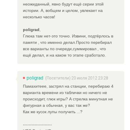
неожиданный, явно будут ещё серии этой
истории. А, вобщем и целом, увлекает на
несколько часов!
poligrad
,
Глюка там нет-это точно. Извини, подтёрлось в
памяти , что именно делал.Просто перебирал
все варианты по очереди,суммировал , что
ещё делал, и на каком то этапе сработало.
poligrad
(Посетители) 20 июля 2012 23:28
Памахитеее, застрял на станции, перебираю 4
варианта времени из таблички но ничего не
происходит, глюк игры? А стрелка минутная не
фигурная а обычная, у вас так же?
Как же кусок лупы получить ...?
--------------------