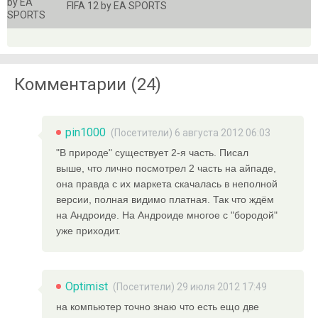
FIFA 12 by EA SPORTS
Комментарии (24)
pin1000
(Посетители) 6 августа 2012 06:03
"В природе" существует 2-я часть. Писал
выше, что лично посмотрел 2 часть на айпаде,
она правда с их маркета скачалась в неполной
версии, полная видимо платная. Так что ждём
на Андроиде. На Андроиде многое с "бородой"
уже приходит.
Optimist
(Посетители) 29 июля 2012 17:49
на компьютер точно знаю что есть ещо две