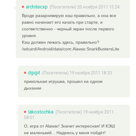
architecxp
(Посетители) 20 ноября 2011 15:24
Вроде разархивирую кэш правильно, а она все
равно начинает его качать при старте, и
соответственно - черный экран после первого
уровня.
Кэш должен лежать здесь, правильно?
/sdcard/Android/data/com.Alawar.SnarkBustersLite
dgigit
(Посетители) 19 ноября 2011 18:33
прикольная игрушка, прошел на одном
дыхании
lakostochka
(Посетители) 19 ноября 2011
08:01
О, игра от Alawar! Значит интересная! И КЭШ
не маленький... Надеюсь у меня пойдёт!