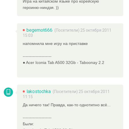
Игра на китайском языке про корейскую
героиню-ниндзя. ))
begemot666
(Посетители) 25 октября 2011
15:03
напомнила мне игру на приставке
--------------------
● Acer Iconia Tab A500 32Gb - Taboonay 2.2
lakostochka
(Посетители) 25 октября 2011
11:15
Да ничего так! Правда, как-то однотипно всё...
--------------------
Были: