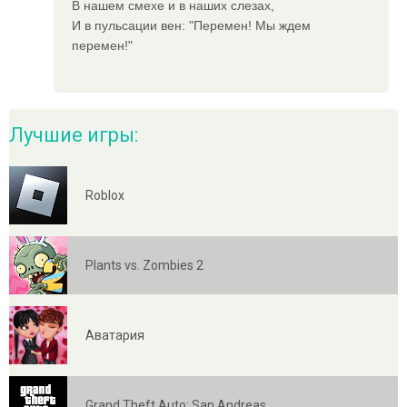
В нашем смехе и в наших слезах,
И в пульсации вен: "Перемен! Мы ждем
перемен!"
Лучшие игры:
Roblox
Plants vs. Zombies 2
Аватария
Grand Theft Auto: San Andreas