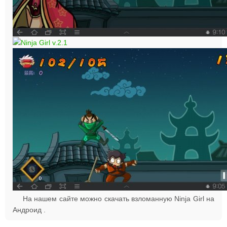
На нашем сайте можно скачать взломанную Ninja Girl на
Андроид .