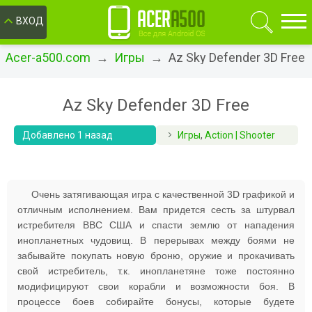
ОК
ВХОД
Acer-a500.com
→
Игры
→ Az Sky Defender 3D Free
Az Sky Defender 3D Free
Добавлено 1 назад
Игры
,
Action | Shooter
Очень затягивающая игра с качественной 3D графикой и
отличным исполнением. Вам придется сесть за штурвал
истребителя ВВС США и спасти землю от нападения
инопланетных чудовищ. В перерывах между боями не
забывайте покупать новую броню, оружие и прокачивать
свой истребитель, т.к. инопланетяне тоже постоянно
модифицируют свои корабли и возможности боя. В
процессе боев собирайте бонусы, которые будете