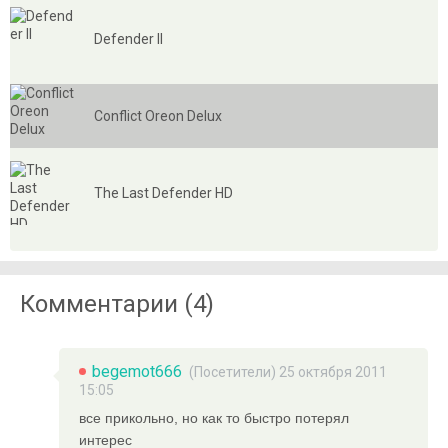
Defender II
Conflict Oreon Delux
The Last Defender HD
Комментарии (4)
begemot666
(Посетители) 25 октября 2011
15:05
все прикольно, но как то быстро потерял
интерес