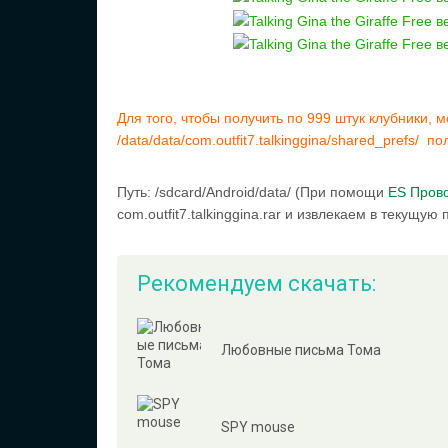
Для того, чтобы получить по 999 штук клубники, 
/data/data/com.outfit7.talkinggina/shared_prefs/ 
Путь: /sdcard/Android/data/ (При помощи
ES Пров
com.outfit7.talkinggina.rar и извлекаем в текущую 
Рекомендуем скачать:
Любовные письма Тома
SPY mouse