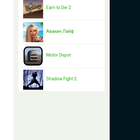
Earn to Die 2
Авакин Лайф
Motor Depot
Shadow Fight 2