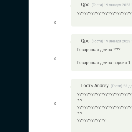
Qpo
(Гости) 19 января 2023 
???????????????????????
0
Qpo
(Гости) 19 января 2023 
Говорящая джина ???
0
Говорящая джина версия 1.
Гость Andrey
(Гости) 23 д
???????????????????????
??
0
???????????????????????
??
????????????