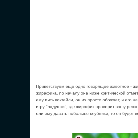
Приветствуем еще одно говорящее животное - ж
жирафика, по началу она ниже критической отмет
ему пить коктейли, он их просто обожает, и его 
игру "ладушки", где жирафик проверит вашу реак
ели ему давать побольше клубники, то он будет в