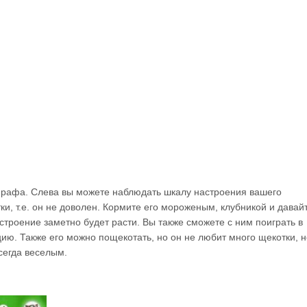
ирафа. Слева вы можете наблюдать шкалу настроения вашего
ки, т.е. он не доволен. Кормите его мороженым, клубникой и давай
настроение заметно будет расти. Вы также сможете с ним поиграть в
цию. Также его можно пощекотать, но он не любит много щекотки, н
сегда веселым.