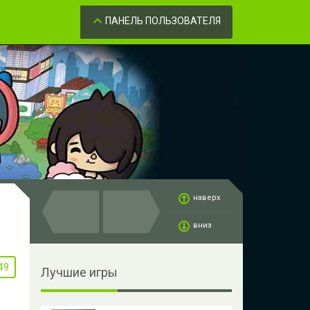
Забыли пароль?
ОК
ПАНЕЛЬ ПОЛЬЗОВАТЕЛЯ
наверх
вниз
49
Лучшие игры