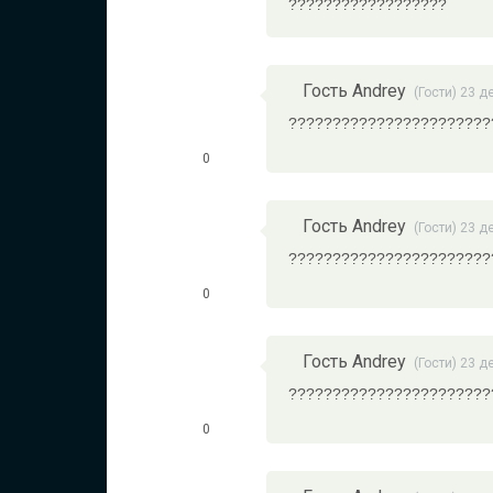
??????????????????
Гость Andrey
(Гости) 23 д
???????????????????????
0
Гость Andrey
(Гости) 23 д
???????????????????????
0
Гость Andrey
(Гости) 23 д
???????????????????????
0