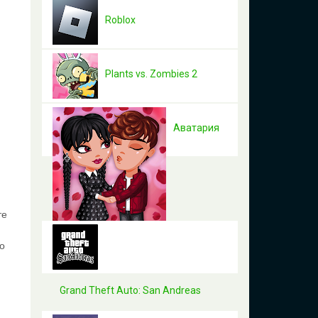
Roblox
Plants vs. Zombies 2
Аватария
те
о
Grand Theft Auto: San Andreas