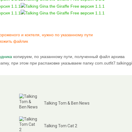
мороженого и коктеля, нужно по указанному пути
положить файлик
одника
копируем, по указанному пути, полученный файл архива
папку, при этом при распаковке указываем папку com.outfit7.talkingg
Talking Tom & Ben News
Talking Tom Cat 2