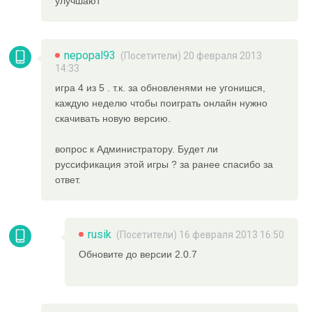
улучшают
nepopal93
(Посетители) 20 февраля 2013
14:33
игра 4 из 5 . т.к. за обновленями не угонишся,
каждую неделю чтобы поиграть онлайн нужно
скачивать новую версию.
вопрос к Администратору. Будет ли
руссификация этой игры ? за ранее спасибо за
ответ.
rusik
(Посетители) 16 февраля 2013 16:50
Обновите до версии 2.0.7