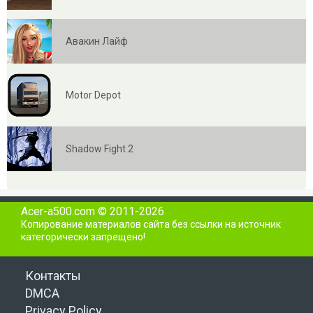
Авакин Лайф
Motor Depot
Shadow Fight 2
Acer-a500.com © 2011-2026
Копирование материалов сайта без ссылки на источник
категорически запрещено!
Контакты
DMCA
Privacy Policy