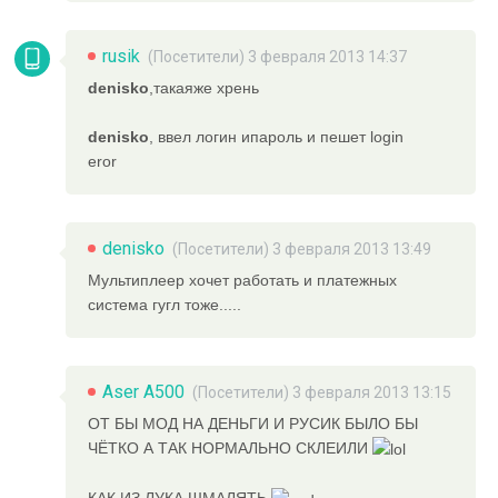
rusik
(Посетители) 3 февраля 2013 14:37
denisko
,такаяже хрень
denisko
, ввел логин ипароль и пешет login
eror
denisko
(Посетители) 3 февраля 2013 13:49
Мультиплеер хочет работать и платежных
система гугл тоже.....
Aser A500
(Посетители) 3 февраля 2013 13:15
ОТ БЫ МОД НА ДЕНЬГИ И РУСИК БЫЛО БЫ
ЧЁТКО А ТАК НОРМАЛЬНО СКЛЕИЛИ