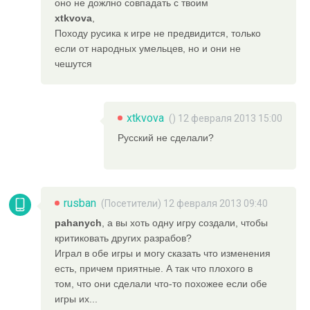
оно не дожлно совпадать с твоим
xtkvova
,
Походу русика к игре не предвидится, только
если от народных умельцев, но и они не
чешутся
xtkvova
() 12 февраля 2013 15:00
Русский не сделали?
rusban
(Посетители) 12 февраля 2013 09:40
pahanych
, а вы хоть одну игру создали, чтобы
критиковать других разрабов?
Играл в обе игры и могу сказать что изменения
есть, причем приятные. А так что плохого в
том, что они сделали что-то похожее если обе
игры их...