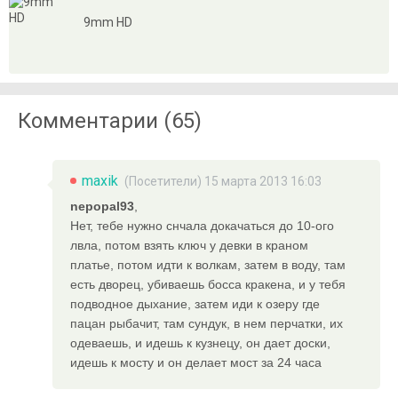
9mm HD
Комментарии (65)
maxik
(Посетители) 15 марта 2013 16:03
nepopal93
,
Нет, тебе нужно снчала докачаться до 10-ого
лвла, потом взять ключ у девки в краном
платье, потом идти к волкам, затем в воду, там
есть дворец, убиваешь босса кракена, и у тебя
подводное дыхание, затем иди к озеру где
пацан рыбачит, там сундук, в нем перчатки, их
одеваешь, и идешь к кузнецу, он дает доски,
идешь к мосту и он делает мост за 24 часа