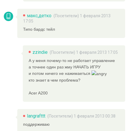
макс,детко
(Посетители) 1 февраля 2013
17:05
Типо бардс тейл
zzindie
(Посетители) 1 февраля 2013 17:05
А у меня почему-то не работает управление
а точнее один раз жму НАЧАТЬ ИГРУ
и потом ничего не нажимаеться
кто знает в чем проблема?
Acer A200
langrafttt
(Посетители) 1 февраля 2013 00:38
поддерживаю