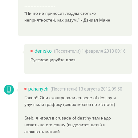
--------------------
"Ничто не приносит людям столько
неприятностей, как разум." - Дэниэл Манн
denisko
(Посетители) 1 февраля 2013 00:16
Руссифицируйте плиз
pahanych
(Посетители) 13 августа 2012 09:50
Гавно!! Они скопировали crusede of destiny и
улучшили графику (своих мозгов не хватает)
Steb, я играл в crusade of destiny там надо
нажать на его спину (выделится цель) и
атаковать магией