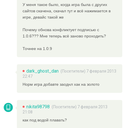
У меня такое было, когда игра была с других
сайтов скачена, скачал тут и всё нажимается в
игре, девайс такой же
Почему обнова конфликтует подписью с
1.0.6??? Мне теперь всё заново проходить?
Точнее на 1.0.9
dark_ghost_dan
(Посетители) 7 февраля 2013
22:47
Норм игра добавте заоднл хак на золото
nikita98798
(Посетители) 7 февраля 2013
21:08
как под водой плавать?