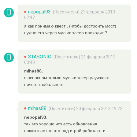
nepopal93
(Посетители) 21 февраля 2013
07:47
я как понимаю квест , (чтобы достроить мост)
нужно его через мультиплеер проходит ?
STASONIO
(Посетители) 21 февраля 2013
03:40
mihas88
,
в основном только мультиплеер улучшают.
ничего глобального
mihas88
(Посетители) 20 февраля 2013 19:22
nepopal93
,
так это хорошо что есть обновления
показывает то что над игрой работают и