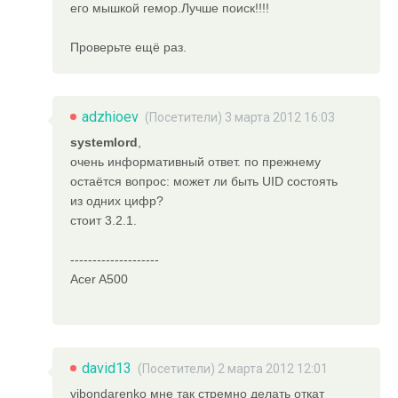
его мышкой гемор.Лучше поиск!!!!
Проверьте ещё раз.
adzhioev
(Посетители) 3 марта 2012 16:03
systemlord
,
очень информативный ответ. по прежнему
остаётся вопрос: может ли быть UID состоять
из одних цифр?
стоит 3.2.1.
--------------------
Acer A500
david13
(Посетители) 2 марта 2012 12:01
vibondarenko мне так стремно делать откат