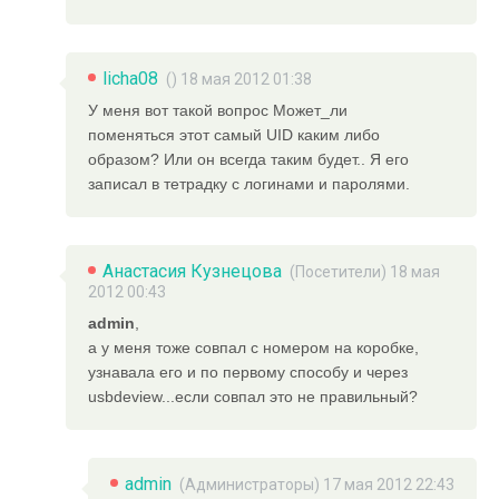
licha08
() 18 мая 2012 01:38
У меня вот такой вопрос Может_ли
поменяться этот самый UID каким либо
образом? Или он всегда таким будет.. Я его
записал в тетрадку с логинами и паролями.
Анастасия Кузнецова
(Посетители) 18 мая
2012 00:43
admin
,
а у меня тоже совпал с номером на коробке,
узнавала его и по первому способу и через
usbdeview...если совпал это не правильный?
admin
(
Администраторы
) 17 мая 2012 22:43