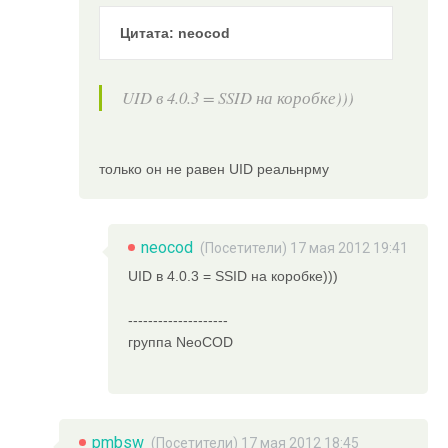
Цитата: neocod
UID в 4.0.3 = SSID на коробке)))
только он не равен UID реальнрму
neocod
(Посетители) 17 мая 2012 19:41
UID в 4.0.3 = SSID на коробке)))
--------------------
группа NeoCOD
pmbsw
(Посетители) 17 мая 2012 18:45