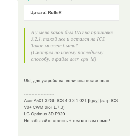
Цитата: RulleR
А у меня какой был UID на прошивке
3.2.1, такой же и остался на ICS.
Такое может быть?
(Смотрел по новому последнему
способу, в файле acer_cpu_id)
UId, для устройства, величина постоянная.
--------------------
Acer A501 32Gb ICS 4.0.3 1.021 [fguy] (загр.ICS
V8+ CWM thor 1.7.3)
LG Optimus 3D P920
Не забывайте ставить + тем кто вам помог!