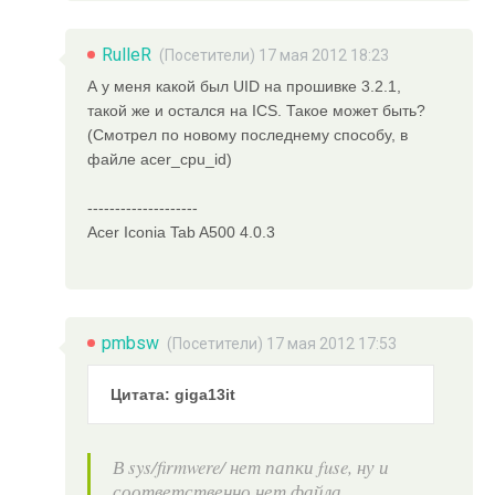
RulleR
(Посетители) 17 мая 2012 18:23
А у меня какой был UID на прошивке 3.2.1,
такой же и остался на ICS. Такое может быть?
(Смотрел по новому последнему способу, в
файле acer_cpu_id)
--------------------
Acer Iconia Tab A500 4.0.3
pmbsw
(Посетители) 17 мая 2012 17:53
Цитата: giga13it
В sys/firmwere/ нет папки fuse, ну и
соответственно нет файла