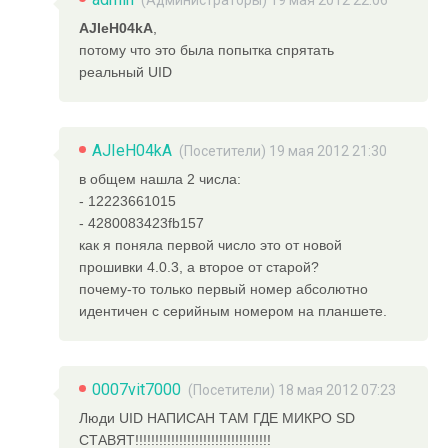
AJIeH04kA
,
потому что это была попытка спрятать
реальный UID
AJIeH04kA
(Посетители) 19 мая 2012 21:30
в общем нашла 2 числа:
- 12223661015
- 4280083423fb157
как я поняла первой число это от новой
прошивки 4.0.3, а второе от старой?
почему-то только первый номер абсолютно
идентичен с серийным номером на планшете.
0007vit7000
(Посетители) 18 мая 2012 07:23
Люди UID НАПИСАН ТАМ ГДЕ МИКРО SD
СТАВЯТ!!!!!!!!!!!!!!!!!!!!!!!!!!!!!!!!!!