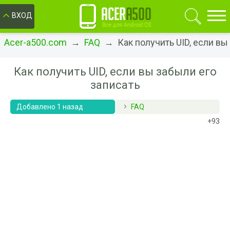
ОК
ВХОД
Acer-a500.com
→
FAQ
→ Как получить UID, если вы 
Как получить UID, если вы забыли его
записать
Добавлено 1 назад
FAQ
+93