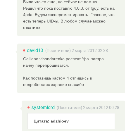
Было что-то еще, но сейчас не помню.
Решил что пока поставлю 4.0.3. от fguy, есть на
4pda. Будем эксперементировать. Главное, что
есть теперь UID-ы. В любом случае можно
откатится.
david13
(Посетители) 2 марта 2012 02:38
Galliano vibondarenko респект Ура .завтра
начну перепрошиватся.
Как поставишь кастом 4 отпишись в
подробностях зарание спасибо.
systemlord
(Посетители) 2 марта 2012 00:28
Цитата: adzhioev