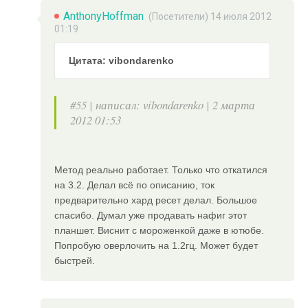
AnthonyHoffman
(Посетители) 14 июля 2012
01:19
Цитата: vibondarenko
#55 | написал: vibondarenko | 2 марта
2012 01:53
Метод реально работает. Только что откатился
на 3.2. Делал всё по описанию, ток
предварительно хард ресет делал. Большое
спасибо. Думал уже продавать нафиг этот
планшет. Виснит с мороженкой даже в ютюбе.
Попробую оверлочить на 1.2гц. Может будет
быстрей.