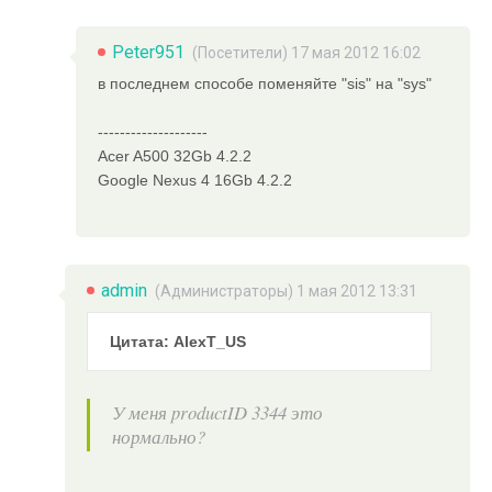
Peter951
(Посетители) 17 мая 2012 16:02
в последнем способе поменяйте "sis" на "sys"
--------------------
Acer A500 32Gb 4.2.2
Google Nexus 4 16Gb 4.2.2
admin
(
Администраторы
) 1 мая 2012 13:31
Цитата: AlexT_US
У меня productID 3344 это
нормально?