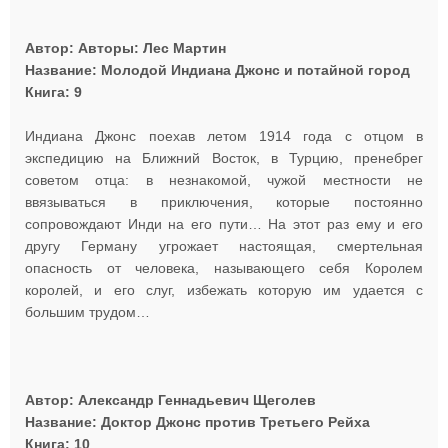
Автор: Авторы: Лес Мартин
Название: Молодой Индиана Джонс и потайной город
Книга: 9
Индиана Джонс поехав летом 1914 года с отцом в
экспедицию на Ближний Восток, в Турцию, пренебрег
советом отца: в незнакомой, чужой местности не
ввязываться в приключения, которые постоянно
сопровождают Инди на его пути… На этот раз ему и его
другу Герману угрожает настоящая, смертельная
опасность от человека, называющего себя Королем
королей, и его слуг, избежать которую им удается с
большим трудом…
Автор: Александр Геннадьевич Щеголев
Название: Доктор Джонс против Третьего Рейха
Книга: 10