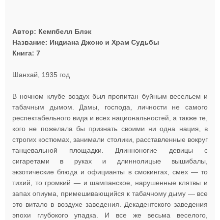
Автор: Кемпбелл Блэк
Название: Индиана Джонс и Храм Судьбы
Книга: 7
Шанхай, 1935 год
В ночном клубе воздух был пропитан буйным весельем и
табачным дымом. Дамы, господа, личности не самого
респектабельного вида и всех национальностей, а также те,
кого не пожелала бы признать своими ни одна нация, в
строгих костюмах, занимали столики, расставленные вокруг
танцевальной площадки. Длинноногие девицы с
сигаретами в руках и длиннолицые вышибалы,
экзотические блюда и официанты в смокингах, смех — то
тихий, то громкий — и шампанское, нарушенные клятвы и
запах опиума, примешивающийся к табачному дыму — все
это витало в воздухе заведения. Декадентского заведения
эпохи глубокого упадка. И все же весьма веселого,