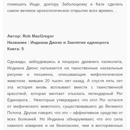
помешать Инди, доктору Заболоцкому и Кате сделать
самое великое археологическое открытие всех времен…
Автор: Rob MacGregor
Название : Индиана Джонс и Заклятие единорога
Книга: 5
Однажды, заблудившись в пещерах древнего палеолита,
Индиана Джонс натыкается на таинственные наскальные
рисунки и письмена, описывающие мифологическое
животное, жившее 20 тысяч лет назад. А спустя пять лет
эта история вновь всплывает вместе с таинственной
красоткой, которая мечтает отыскать легендарный Рог
Единорога… Некоторые утверждают, что этот Рог остался
от мифического животного, существовавшего до Великого
Потопа. Другие говорят, что это – эффективное средство от
всех болезней. Но Индиана обнаруживает, что его сила
намного коварнее и не безопаснее, чем в восторженных