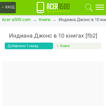
ОК
ВХОД
Acer-a500.com
→
Книги
→ Индиана Джонс в 10 книг
Индиана Джонс в 10 книгах [fb2]
Добавлено 1 назад
Книги